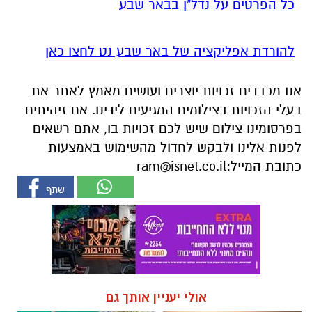
כל הפרטים על נדל"ן בבאר שבע
להורדת אפליקציה של באר שבע נט לחצו כאן
אנו מכבדים זכויות יוצרים ועושים מאמץ לאתר את
בעלי הזכויות בצילומים המגיעים לידינו. אם זיהיתים
בפרסומינו צילום שיש לכם זכויות בו, אתם רשאים
לפנות אלינו ולבקש לחדול מהשימוש באמצעות
כתובת המייל:
ram@isnet.co.il
אולי יעניין אותך גם