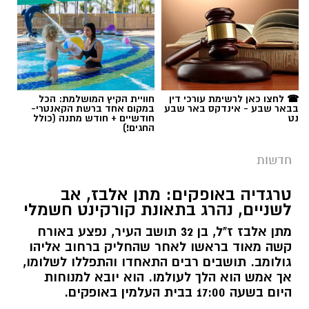
☎ לחצו כאן לרשימת עורכי דין
חוויית הקיץ המושלמת: הכל
בבאר שבע - אינדקס באר שבע
במקום אחד ברשת הקאנטרי-
נט
חודשיים + חודש מתנה (כולל
החגים!)
חדשות
טרגדיה באופקים: מתן אלבז, אב
לשניים, נהרג בתאונת קורקינט חשמלי
מתן אלבז ז"ל, בן 32 תושב העיר, נפצע באורח
קשה מאוד בראשו לאחר שהחליק ברחוב אליהו
גולומב. תושבים רבים התאחדו והתפללו לשלומו,
אך אמש הוא הלך לעולמו. הוא יובא למנוחות
היום בשעה 17:00 בבית העלמין באופקים.