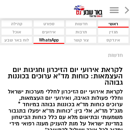
ראשי
חדשות
ספורט
קהילה
מגזין
תרבות
אירועים
אוכל
אינדקס
צור קשר
WhatsApp
לוח באר שבע
חדשות
לקראת אירועי יום הזיכרון וחגיגות יום
העצמאות: כוחות מד"א ערוכים בכוננות
גבוהה
לקראת אירועי יום הזיכרון לחללי מערכות ישראל
וחללי פעולות האיבה, ואירועי יום העצמאות,
ערוכים כוחות מד"א בכוננות גבוהה במיוחד *
מנכ"ל מד"א, אלי בין: "כוחות מד"א יפעלו בתגבור
משמעותי ובתיאום מלא עם כלל כוחות הביטחון
במדינת ישראל על מנת להעניק מענה רפואי מידי