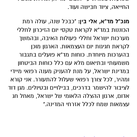
החייאה, ציוד חבישה ועוד.
מנכ"ל מד"א, אלי בין:
"כבכל שנה, עולה רמת
הכוננות במד"א לקראת טקסי יום הזיכרון לחללי
מערכות ישראל וחללי פעולות האיבה, ובהמשך
לקראת חגיגות יום העצמאות. הארגון מוכן
בהערכות מיוחדת. כוחות מד"א פועלים בתגבור
משמעותי ובתיאום מלא עם כלל כוחות הביטחון
במדינת ישראל, על מנת להעניק מענה רפואי מיידי
ומהיר, לכל צורך רפואי שעלול להתעורר. אני קורא
לציבור להישמר בדרכים, בבילויים ובטיולים. מגן דוד
אדום, ארגון ההצלה הלאומי של ישראל, מאחל חג
עצמאות שמח לכלל אזרחי המדינה."