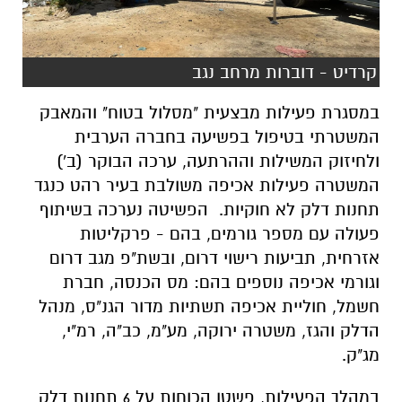
קרדיט - דוברות מרחב נגב
במסגרת פעילות מבצעית "מסלול בטוח" והמאבק
המשטרתי בטיפול בפשיעה בחברה הערבית
ולחיזוק המשילות וההרתעה, ערכה הבוקר (ב')
המשטרה פעילות אכיפה משולבת בעיר רהט כנגד
תחנות דלק לא חוקיות. הפשיטה נערכה בשיתוף
פעולה עם מספר גורמים, בהם - פרקליטות
אזרחית, תביעות רישוי דרום, ובשת"פ מגב דרום
וגורמי אכיפה נוספים בהם: מס הכנסה, חברת
חשמל, חוליית אכיפה תשתיות מדור הגנ"ס, מנהל
הדלק והגז, משטרה ירוקה, מע"מ, כב"ה, רמ"י,
מג"ק.
במהלך הפעילות, פשטו הכוחות על 6 תחנות דלק