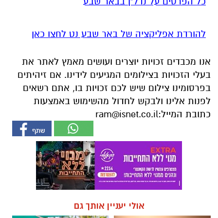
כל הפרטים על נדל"ן בבאר שבע
להורדת אפליקציה של באר שבע נט לחצו כאן
אנו מכבדים זכויות יוצרים ועושים מאמץ לאתר את
בעלי הזכויות בצילומים המגיעים לידינו. אם זיהיתים
בפרסומינו צילום שיש לכם זכויות בו, אתם רשאים
לפנות אלינו ולבקש לחדול מהשימוש באמצעות
כתובת המייל:
ram@isnet.co.il
אולי יעניין אותך גם