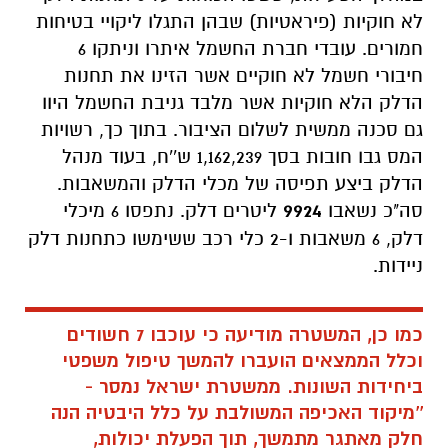
לא חוקיות (פיראטיות) שבהן התגלו ליקויי בטיחות
חמורים. עובדי חברת החשמל איתרו וניתקו 6
חיבורי חשמל לא חוקיים אשר הזינו את תחנות
הדלק הלא חוקיות אשר מלבד גניבת החשמל היוו
גם סכנה ממשית לשלום הציבור. בתוך כך, רשויות
המס גבו חובות בסך 1,162,239 ש''ח, בעוד מנהל
הדלק ביצע תפיסה של מכלי הדלק והמשאבות.
סה"כ נשאבו
9924
ליטרים דלק. נתפסו 6 מיכלי
דלק, 6 משאבות ו-2 כלי רכב ששימשו כתחנות דלק
ניידות.
כמו כן, המשטרה מודיעה כי עוכבו 7 חשודים
וכלל הממצאים הועברו להמשך טיפול משפטי
ביחידות השונות. ממשטרת ישראל נמסר -
''מיקוד האכיפה המשולבת על כלל היבטיה הנה
חלק מאתגר מתמשך, תוך הפעלת יכולות,