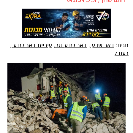
תגים:
באר שבע
,
באר שבע נט
,
עיריית באר שבע
,
רעם 7