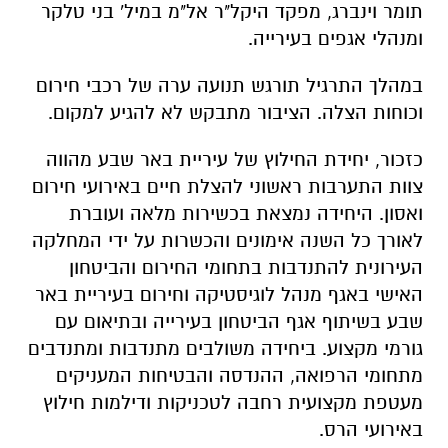
תומר וינברג, מפקד היקל"ר אל"מ במיל' בני טלקר
ומנהלי אגפים בעירייה.
במהלך התרגיל תורגש תנועה ערה של רכבי חירום
וכוחות הצלה. הציבור מתבקש לא להגיע למקום.
כזכור, יחידת החילוץ של עיריית באר שבע מהווה
צוות התערבות ראשוני להצלת חיים באירועי חירום
ואסון. היחידה נמצאת בכשירות מלאה ועוברת
לאורך כל השנה אימונים והכשרות על ידי המחלקה
העירונית להתנדבות בתחומי החירום והביטחון
האישי באגף מנהל לוגיסטיקה וחירום בעיריית באר
שבע בשיתוף אגף הביטחון בעירייה ובתיאום עם
גורמי מקצוע. ביחידה משולבים מתנדבות ומתנדבים
מתחומי הרפואה, ההנדסה והבטיחות המעניקים
מעטפת מקצועית רחבה לטכניקות ודילמות חילוץ
באירועי הרס.