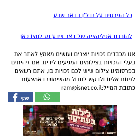
כל הפרטים על נדל"ן בבאר שבע
להורדת אפליקציה של באר שבע נט לחצו כאן
אנו מכבדים זכויות יוצרים ועושים מאמץ לאתר את
בעלי הזכויות בצילומים המגיעים לידינו. אם זיהיתים
בפרסומינו צילום שיש לכם זכויות בו, אתם רשאים
לפנות אלינו ולבקש לחדול מהשימוש באמצעות
כתובת המייל:
ram@isnet.co.il