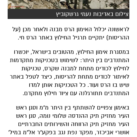
צילום באדיבות נעמי גרשקוביץ
לראשונה יכלול האימון הרס מבנה ולאחר מכן (על
ההריסות) יתקיים תרגיל החילוץ באתר הרס חי.
במסגרת אימון החילוץ, מהטובים בישראל, יוכשרו
המתנדבים בין היתר: לשימוש בטכניקות מתקדמות
לחילוץ לכודים מתחת למבנה שקרס, טכניקות
לאיתור לכודים מתחת להריסות, כיצד לטפל באתר
שיש בו הרס ועוד. כל הטכניקות אותן למדו
המתנדבים תתורגלנה עם ציוד חילוץ מתקדם.
באימון צפויים להשתתף בין היתר מ"מ וסגן ראש
העיר מחזיק תיק ההנדסה שלומי נומה, סגן ראש
העיר מחזיק תיק הרווחה והשירותים החברתיים
אושרי אביכזר, מפקד נפת נגב בפקע"ר אל"מ במיל'