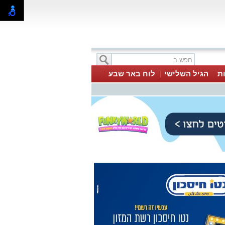
ת
הגיל השלישי
לוח באר שבע