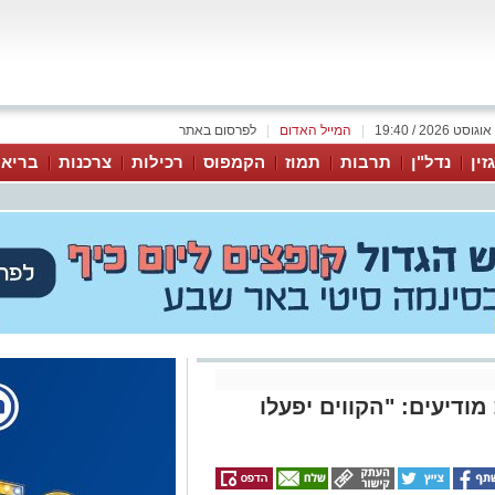
|
המייל האדום
|
לפרסום באתר
זין
נדל"ן
תרבות
תמוז
הקמפוס
רכילות
צרכנות
בריאו
ודיעים: "הקווים יפעלו