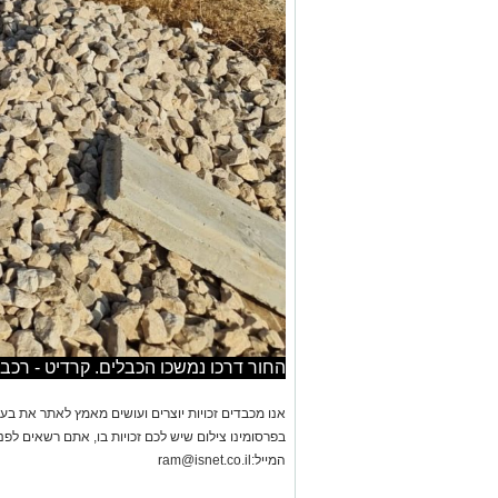
החור דרכו נמשכו הכבלים. קרדיט - רכב
אנו מכבדים זכויות יוצרים ועושים מאמץ לאתר את בעלי
בפרסומינו צילום שיש לכם זכויות בו, אתם רשאים לפ
המייל:
ram@isnet.co.il