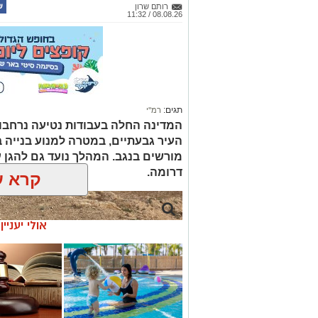
רותם שרון
08.08.26 / 11:32
תגים:
רמ''י
המדינה החלה בעבודות נטיעה נרחבו
העיר גבעתיים, במטרה למנוע בנייה ב
דרומה.
קרא ע
אולי יעניי