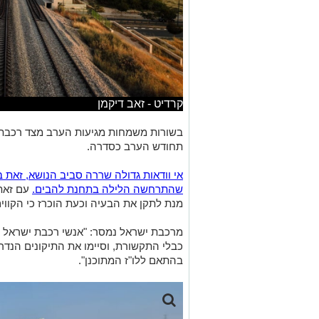
קרדיט - זאב דיקמן
בשורות משמחות מגיעות הערב מצד רכבת 
תחודש הערב כסדרה.
אי וודאות גדולה שררה סביב הנושא, זאת 
שהתרחשה הלילה בתחנת להבים.
עם זאת,
מנת לתקן את הבעיה וכעת הוכרז כי הקווים 
מרכבת ישראל נמסר: "אנשי רכבת ישראל ה
כבלי התקשורת, וסיימו את התיקונים הנד
בהתאם ללו"ז המתוכנן".