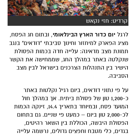
קרדיט: חזי נקאש
לרגל
יום כדור הארץ הבינלאומי
, ובתום חג הפסח,
מציג הפארק למיחזור וחינוך סביבתי "דודאים" בנגב
תמונת מצב מדאיגה: עלייה חדה בכמות הפסולת
שנקלטה באתר במהלך החג, שממחישה את הקשר
הישיר בין התנהלות הצרכנים בישראל לבין מצב
הסביבה.
על פי נתוני דודאים, ביום רגיל נקלטות באתר
כ-1,200 טון של פסולת ביתית. אך במהלך חול
המועד פסח, ובמיוחד בתאריך 14.4, זינקה הכמות
לכ-2,000 טון ביום – כמעט פי שניים. גם בתחום
הפסולת היבשה, הכוללת בין השאר רהיטים,
בגדים, כלי מטבח וחפצים גדולים, נרשמה עלייה