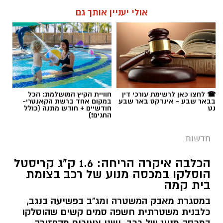
אולי יעניין אותך גם
☎ לחצו כאן לרשימת עורכי דין
חוויית הקיץ המושלמת: הכל
בבאר שבע - אינדקס באר שבע
במקום אחד ברשת הקאנטרי-
נט
חודשיים + חודש מתנה (כולל
החגים!)
חדשות
הכלבה איקרה הריחה: 1.6 ק"ג קריסטל
הוסלקו במכסה מנוע של רכב בצומת
בית קמה
במסגרת מאבק המשטרה ומג"ב בפשיעה בנגב,
כלבנית משטרתית חשפה סמים קשים שהוסלקו