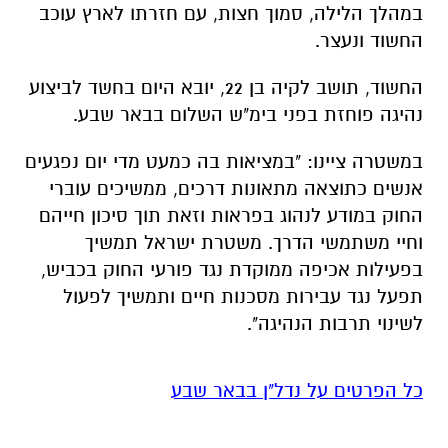
במהלך הלילה, סמוך חצות, עם חזרתו לארץ עוכב
החשוד ונעצר.
החשוד, תושב לקיה בן 22, יובא היום בחשד לביצוע
נהיגה פוחזת בפני בימ"ש השלום בבאר שבע.
במשטרה ציינו: "במציאות בה כמעט מדי יום נפגעים
אנשים כתוצאה מתאונות דרכים, ממשיכים עוברי
החוק במודע לנהוג בפראות וזאת תוך סיכון חייהם
וחיי משתמשי הדרך. משטרת ישראל תמשיך
בפעילות אכיפה ממוקדת נגד פורעי החוק בכביש,
תפעל נגד עבירות מסכנות חיים ותמשיך לפעול
לשינוי תרבות הנהיגה".
כל הפרטים על נדל"ן בבאר שבע