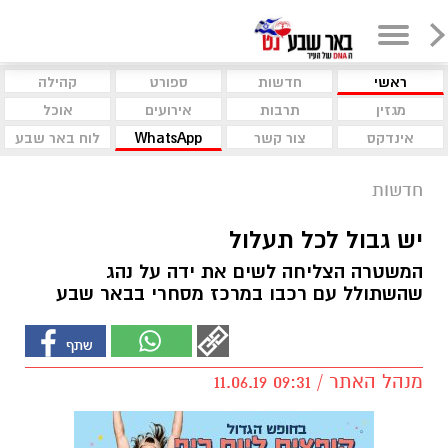
ראשי
חדשות
ספורט
קהילה
מגזין
תרבות
אירועים
אוכל
אינדקס
צור קשר
WhatsApp
לוח באר שבע
חדשות
יש גבול לכל תעלול
המשטרה הצליחה לשים את ידה על נהג
שהשתולל עם רכבו במרכז מסחרי בבאר שבע
מנהל האתר / 09:31 11.06.19