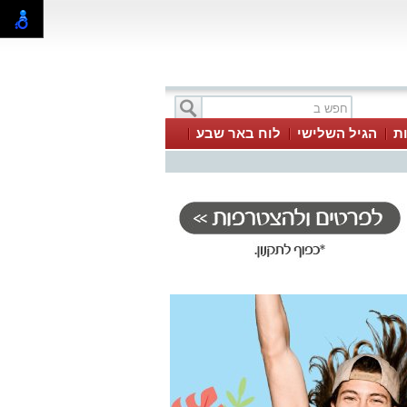
ת
הגיל השלישי
לוח באר שבע