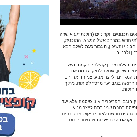
ים תכנוניים עקרוניים (הולנת״ע) אישרה
תי חדש במרחב אשל הנשיא. התוכנית,
הבינוי והשיכון, תעבור כעת לשלב הבא
ן ולבנייה.
בעלות צביון קהילתי. הקמתו היא
 והשיכון, שנועד לחזק ולבסס את
המגורים ולייצר מנועי צמיחה אזוריים
רואה בנגב יעד מרכזי לפיתוח, מתוך
 חזקות.
ק הנגב והפריפריה אינו סיסמה אלא יעד
תפיסה רחבה שמטרתה לייצר מנועי
כלוסייה חדשה לאזורי ביקוש מתפתחים.
יחזקו את ההתיישבות ויבטיחו פיתוח