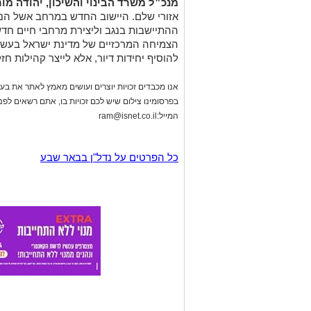
מנכ״ל משרד הבינוי והשיכון, יהודה מו
אזורי שלם. היישוב החדש במרחב אשל הנ
ההתיישבות בנגב וליצירת מרחבי חיים חד
הצמיחה המרכזיים של מדינת ישראל בעשו
להוסיף יחידות דיור, אלא לייצר קהילות ח
אנו מכבדים זכויות יוצרים ועושים מאמץ לאתר את בעלי
בפרסומינו צילום שיש לכם זכויות בו, אתם רשאים לפ
המייל:
ram@isnet.co.il
כל הפרטים על נדל"ן בבאר שבע