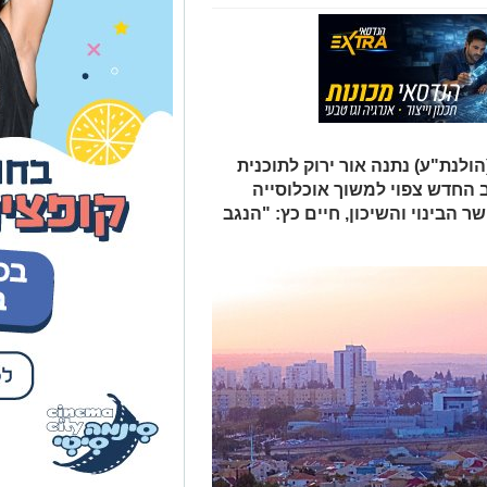
הולנת"ע) נתנה אור ירוק לתוכנית
 החדש צפוי למשוך אוכלוסייה
 הבינוי והשיכון, חיים כץ: "הנגב