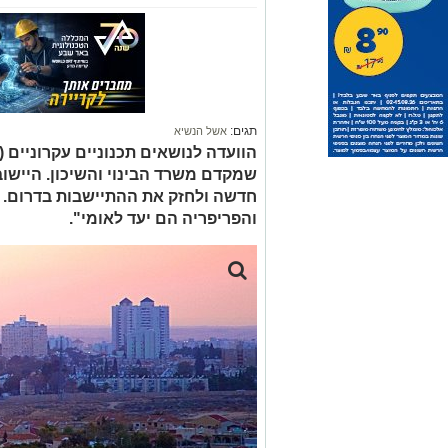
תגים:
אשל הנשיא
הוועדה לנושאים תכנוניים עקרוניים (
שמקדם משרד הבינוי והשיכון. היישוב
חדשה ולחזק את ההתיישבות בדרום. שר
והפריפריה הם יעד לאומי".