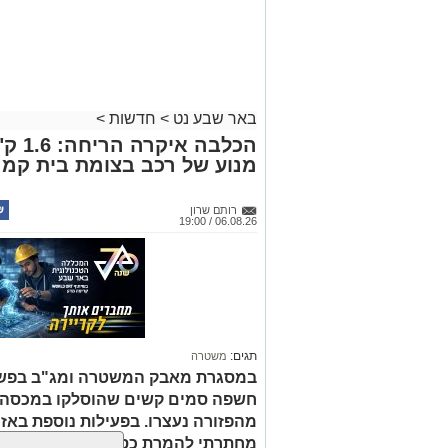
באר שבע נט
>
חדשות
>
הכלבה
מנוע של רכב בצומת בית קמ
רותם שרון
06.08.26 / 19:00
תגים:
משטרה
במסגרת מאבק המשטרה ומג"ב בפשי
חשפה סמים קשים שהוסלקו במכסה מנ
מהפזורה נעצרו. בפעילות נוספת באז
מחתרתי להמרת כספים שנוהל מתוך ר