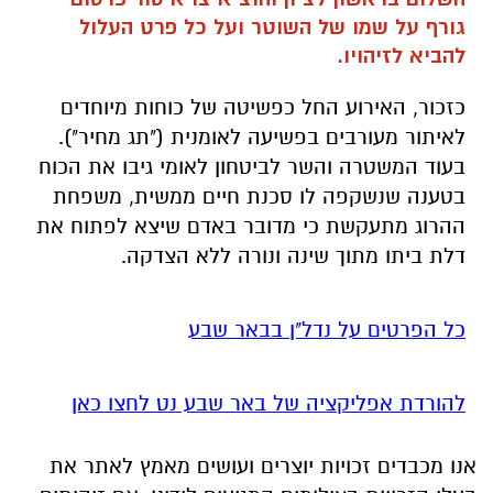
גורף על שמו של השוטר ועל כל פרט העלול
להביא לזיהויו.
כזכור, האירוע החל כפשיטה של כוחות מיוחדים
לאיתור מעורבים בפשיעה לאומנית ("תג מחיר").
בעוד המשטרה והשר לביטחון לאומי גיבו את הכוח
בטענה שנשקפה לו סכנת חיים ממשית, משפחת
ההרוג מתעקשת כי מדובר באדם שיצא לפתוח את
דלת ביתו מתוך שינה ונורה ללא הצדקה.
כל הפרטים על נדל"ן בבאר שבע
להורדת אפליקציה של באר שבע נט לחצו כאן
אנו מכבדים זכויות יוצרים ועושים מאמץ לאתר את