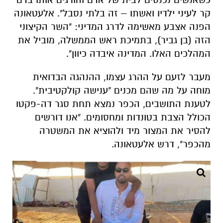
קר לעיני ילדיו ואשתו – זה בלתי נסבל". אלעטאונה
הפנה אצבע מאשימה לדרג המדיני: "השר הקיצוני
הזה (בן גביר), בתמיכת ראש הממשלה, מוביל את
המהלכים האלו. המדינה איבדה כיוון".
מעבר לזעם על ההרג עצמו, ההנהגה הבדואית
מוחה על מה שהם מכנים "ענישה קולקטיבית".
לטענת התושבים, הכפר נמצא תחת סגר דה-פקטו
הכולל הצבת בטונדות ומחסומים. "אנו דורשים
להסיר את המצור מיד ולהוציא את המשטרה
מהכפר", דרש אלעטאונה.