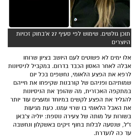
תוכן גולשים. שימוש לפי סעיף 27 א'בחוק זכויות
היוצרים
אלו ימים לא פשוטים לעם היושב בציון שרוחו
אבלה לאחר האסון הכבד בדרום. במקביל לניסיונות
לרפא את הפצע הלאומי, נחשפים בכל יום
שמותיהם ופניהם של קורבנות שקיפחו את חייהם
במתקפה האכזרית, מה שהופך את הניסיונות
להגליד את הפצע לקשים במיוחד ומעצים עוד יותר
את האבל הלאומי בו שרוי עמנו. כעת מגיעות
בשורות על מותה של צעירה נוספת: יוליה צ'באן
ז"ל, שנסעה לבלות בחוף זיקים באשקלון ונחשבה
עד כה לנעדרת.