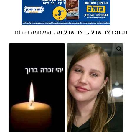
תגים:
באר שבע
,
באר שבע נט
,
המלחמה בדרום