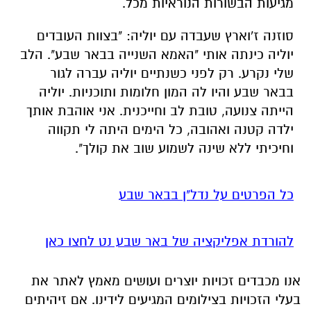
מגיעות הבשורות הנוראיות מכל.
סוזנה ז'וארץ שעבדה עם יוליה: "בצוות העובדים
יוליה כינתה אותי "האמא השנייה בבאר שבע". הלב
שלי נקרע. רק לפני כשנתיים יוליה עברה לגור
בבאר שבע והיו לה המון חלומות ותוכניות. יוליה
הייתה צנועה, טובת לב וחייכנית. אני אוהבת אותך
ילדה קטנה ואהובה, כל הימים היתה לי תקווה
וחיכיתי ללא שינה לשמוע שוב את קולך".
כל הפרטים על נדל"ן בבאר שבע
להורדת אפליקציה של באר שבע נט לחצו כאן
אנו מכבדים זכויות יוצרים ועושים מאמץ לאתר את
בעלי הזכויות בצילומים המגיעים לידינו. אם זיהיתים