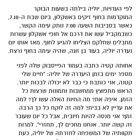
לפי העדויות, יוליה בילתה בשעות הבוקר
המוקדמות בחוף זיקים באשקלון, ביום שבת ה-7.10,
כאשר בסביבות השעה 7:00 נותק עימה הקשר,
כשבמקביל עשו את דרכם אל חופי אשקלון עשרות
מחבלים שחלקם הצליחו להגיע לחוף. מאז אותו יום
נעדרה יוליה, בעוד בן זוגה, שהיה עימה בחוף נרצח.
אחותה קטיה כתבה בעמוד הפייסבוק שלה לפני
מספר ימים בזמן היעדרה של יוליה: "חיים שלי
קטנה, אני כותבת כי כבר לא יכולה לבכות יותר.
הראש מתפוצץ ממחשבות ותמונות שרצות כל
הזמן. איפה את? מה החיות האלה עשו לך? למה
את עדיין לא בבית? למה זה לוקח כל כך הרבה
זמן? אני מנסה להיות חיובית, אבל כל יום שעובר
זה קשה יותר. אנחנו מחכים לך, תחזרי". למרות
תקוותיה של המשפחה לחזרתה של יוליה, כעת