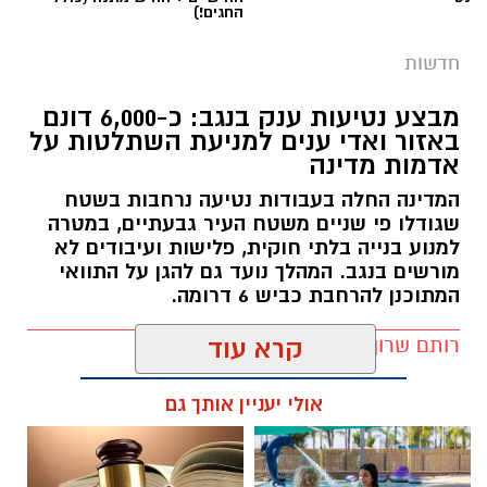
החגים!)
חדשות
מבצע נטיעות ענק בנגב: כ-6,000 דונם
באזור ואדי ענים למניעת השתלטות על
אדמות מדינה
המדינה החלה בעבודות נטיעה נרחבות בשטח
שגודלו פי שניים משטח העיר גבעתיים, במטרה
למנוע בנייה בלתי חוקית, פלישות ועיבודים לא
מורשים בנגב. המהלך נועד גם להגן על התוואי
המתוכנן להרחבת כביש 6 דרומה.
רותם שרון / 11:32 08.08.26
קרא עוד
אולי יעניין אותך גם