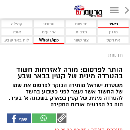
ראשי
חדשות
ספורט
קהילה
מגזין
תרבות
אירועים
אוכל
אינדקס
צור קשר
WhatsApp
לוח באר שבע
חדשות
הותר לפרסום: מורה לאזרחות חשוד
בהטרדה מינית של קטין בבאר שבע
משטרת ישראל מותירה הבוקר לפרסום את שמו
של החשוד אשר נעצר לפני כשבוע בחשד
להטרדה מינית של קטין בפארק בשכונה א' בעיר.
הנה כל הפרטים אודות החקירה
מערכת האתר / 08:35 18.09.22