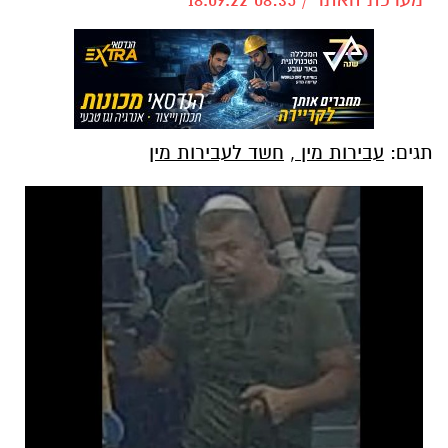
תגים:
עבירות מין
,
חשד לעבירות מין