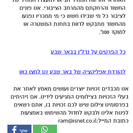
החשוד והרחקתם מהמרחב הציבורי. אנו פונים
לציבור כל מי שבידו חשש כי מי ממכריו נפגעו
מהחשוד מתבקש לדווח בתחנת המשטרה או
למוקד 100".
כל הפרטים על נדל"ן בבאר שבע
להורדת אפליקציה של באר שבע נט לחצו כאן
אנו מכבדים זכויות יוצרים ועושים מאמץ לאתר את
בעלי הזכויות בצילומים המגיעים לידינו. אם זיהיתים
בפרסומינו צילום שיש לכם זכויות בו, אתם רשאים
לפנות אלינו ולבקש לחדול מהשימוש באמצעות
כתובת המייל:
ram@isnet.co.il