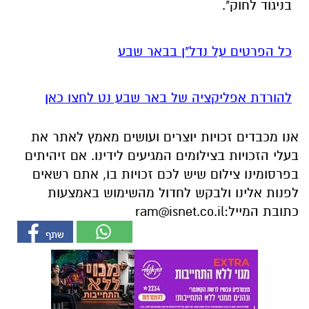
בניגוד לחוק".
כל הפרטים על נדל"ן בבאר שבע
להורדת אפליקציה של באר שבע נט לחצו כאן
אנו מכבדים זכויות יוצרים ועושים מאמץ לאתר את
בעלי הזכויות בצילומים המגיעים לידינו. אם זיהיתים
בפרסומינו צילום שיש לכם זכויות בו, אתם רשאים
לפנות אלינו ולבקש לחדול מהשימוש באמצעות
כתובת המייל:
ram@isnet.co.il