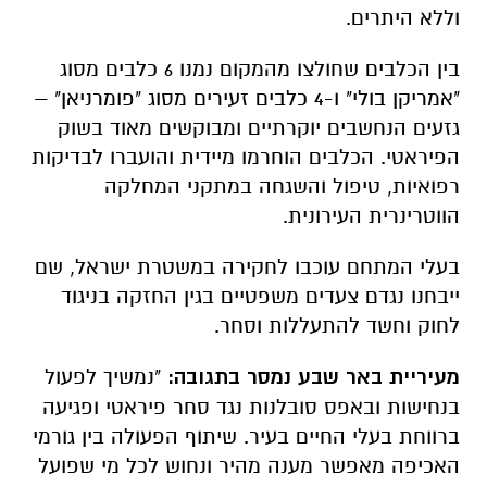
וללא היתרים.
בין הכלבים שחולצו מהמקום נמנו 6 כלבים מסוג
"אמריקן בולי" ו-4 כלבים זעירים מסוג "פומרניאן" –
גזעים הנחשבים יוקרתיים ומבוקשים מאוד בשוק
הפיראטי. הכלבים הוחרמו מיידית והועברו לבדיקות
רפואיות, טיפול והשגחה במתקני המחלקה
הווטרינרית העירונית.
בעלי המתחם עוכבו לחקירה במשטרת ישראל, שם
ייבחנו נגדם צעדים משפטיים בגין החזקה בניגוד
לחוק וחשד להתעללות וסחר.
מעיריית באר שבע נמסר בתגובה:
"נמשיך לפעול
בנחישות ובאפס סובלנות נגד סחר פיראטי ופגיעה
ברווחת בעלי החיים בעיר. שיתוף הפעולה בין גורמי
האכיפה מאפשר מענה מהיר ונחוש לכל מי שפועל