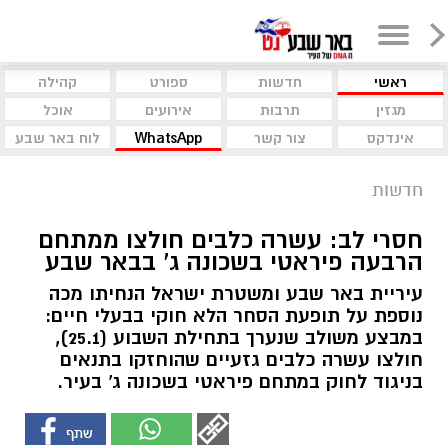
ראשי
חדשות
ספורט
קהילה
מגזין
תרבות
אירועים
אוכל
אינדקס
צור קשר
WhatsApp
לוח באר שבע
חדשות
חסרי לב: עשרה כלבים חולצו ממתחם
הרבעה פיראטי בשכונה ג' בבאר שבע
עיריית באר שבע ומשטרת ישראל הנחיתו מכה
נוספת על תופעת הסחר הלא חוקי בבעלי חיים:
במבצע משולב שנערך בתחילת השבוע (25.1),
חולצו עשרה כלבים גזעיים שהוחזקו בתנאים
בניגוד לחוק במתחם פיראטי בשכונה ג' בעיר.