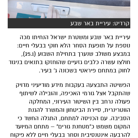
קרדיט: עיריית באר שבע
עיריית באר שבע ומשטרת ישראל הנחיתו מכה
נוספת על תופעת הסחר הלא חוקי בבעלי חיים:
במבצע משולב שנערך בתחילת השבוע (25.1),
חולצו עשרה כלבים גזעיים שהוחזקו בתנאים בניגוד
לחוק במתחם פיראטי בשכונה ג' בעיר.
הפשיטה התבצעה בעקבות מידע מודיעיני מדויק
שהתקבל אצל גורמי האכיפה, והובילה לשיתוף
פעולה נרחב בין השיטור העירוני, המחלקה
הווטרינרית, סיירת הביטחון והמשרד להגנת
הסביבה. עם הכניסה למתחם, התגלה החשד כי
המקום משמש כ"מטחנת גורים" – מתחם המיועד
להרבעה אינטנסיבית וסחר בבעלי חיים ללא פיקוח