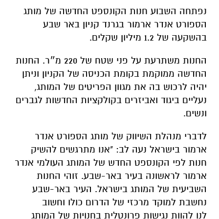
נפתחה השבוע חנות הקונספט החדשה של מותג
הספורט אנדר ארמור בגרנד קניון באר שבע
בהשקעה של 1.2 מיליון שקלים.
החנות משתרעת על פני שטח של 220 מ״ר. החנות
החדשה ממוקמת בקומת הכניסה של הקניון וניתן
יהיה לרכוש בה את מגוון הפריטים של המותג,
נעליים ביגוד ואביזרים בקולקציות החדשות לגברים
ונשים.
לדברי מנהלת השיווק של מותג הספורט אנדר
ארמור בישראל נעה לב: "אנו מתרגשים להשיק
חנות לפי הקונספט החדש של המותג העולמי אנדר
ארמור לראשונה בעיר באר-שבע. זוהי החנות
השביעית של המותג בישראל. העיר באר-שבע
נחשבת למוקד מרכזי של הדרום כולו וחשוב
לנו להוות נגישות פרונטלית בחנויות של המותג