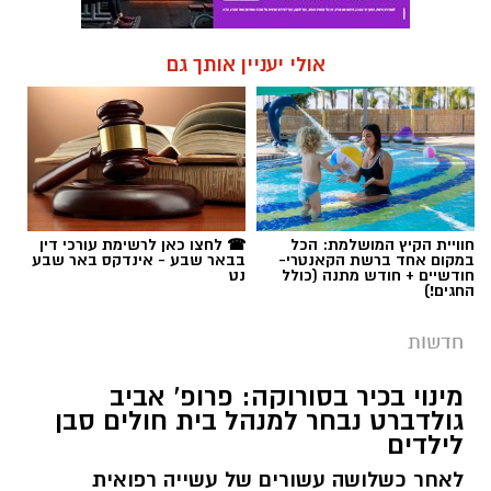
אולי יעניין אותך גם
חוויית הקיץ המושלמת: הכל
☎ לחצו כאן לרשימת עורכי דין
במקום אחד ברשת הקאנטרי-
בבאר שבע - אינדקס באר שבע
חודשיים + חודש מתנה (כולל
נט
החגים!)
חדשות
מינוי בכיר בסורוקה: פרופ' אביב
גולדברט נבחר למנהל בית חולים סבן
לילדים
לאחר כשלושה עשורים של עשייה רפואית