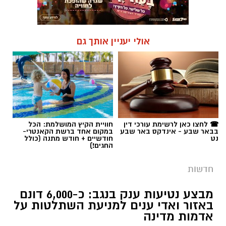
אולי יעניין אותך גם
☎ לחצו כאן לרשימת עורכי דין
חוויית הקיץ המושלמת: הכל
בבאר שבע - אינדקס באר שבע
במקום אחד ברשת הקאנטרי-
נט
חודשיים + חודש מתנה (כולל
החגים!)
חדשות
מבצע נטיעות ענק בנגב: כ-6,000 דונם
באזור ואדי ענים למניעת השתלטות על
אדמות מדינה