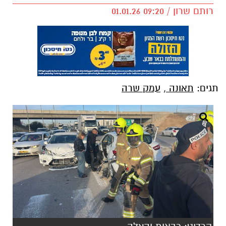
רותם שרון / 09:20 01.01.26
תגים:
תאונה
,
עמק שרה