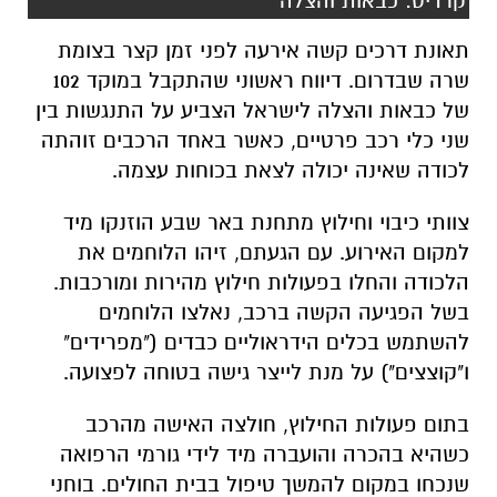
קרדיט: כבאות והצלה
תאונת דרכים קשה אירעה לפני זמן קצר בצומת
שרה שבדרום. דיווח ראשוני שהתקבל במוקד 102
של כבאות והצלה לישראל הצביע על התנגשות בין
שני כלי רכב פרטיים, כאשר באחד הרכבים זוהתה
לכודה שאינה יכולה לצאת בכוחות עצמה.
צוותי כיבוי וחילוץ מתחנת באר שבע הוזנקו מיד
למקום האירוע. עם הגעתם, זיהו הלוחמים את
הלכודה והחלו בפעולות חילוץ מהירות ומורכבות.
בשל הפגיעה הקשה ברכב, נאלצו הלוחמים
להשתמש בכלים הידראוליים כבדים ("מפרידים"
ו"קוצצים") על מנת לייצר גישה בטוחה לפצועה.
בתום פעולות החילוץ, חולצה האישה מהרכב
כשהיא בהכרה והועברה מיד לידי גורמי הרפואה
שנכחו במקום להמשך טיפול בבית החולים. בוחני