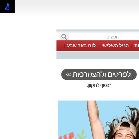
ת
הגיל השלישי
לוח באר שבע