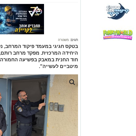
תגים:
משטרה
בטקס חגיגי במעמד פיקוד המרחב, נ
היחידה המרכזית. מפקד מרחב רותם,
חוד החנית במאבק בפשיעה החמורה,
מיטביים לעשייה".
קרדיט - דוברות מרחב נגב
בטקס חגיגי שנערך היום, נחנך המבנה הח
אירוע קביעת המזוזה התקיים במעמד בכי