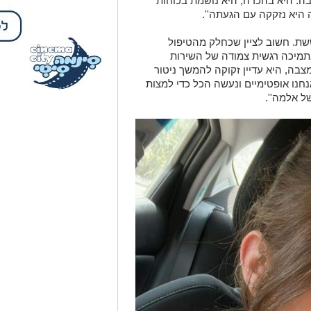
ה. היא בהכרה, היא נושמת בכוחות
היא נזקקה עם הגעתה''.
ששת. חשוב לציין שכחלק מהטיפול
בתמיכה רגשית צמודה של השירות
צבה, היא עדיין זקוקה להמשך ניטור
נו אופטימיים ונעשה הכל כדי למצות
 אלמה''.