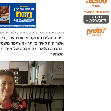
תגים:
באר שבע
,
באר שבע נט
,
סורוקה
,
אלמה אברהם
אשר היה קשה ביותר - השתפר משמעו
ובהכרה מלאה. גם מצבה של מיה רגב,
השתפר