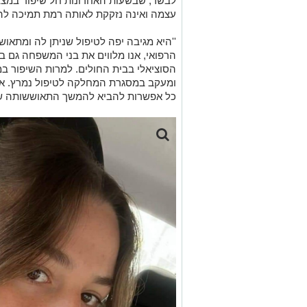
לבשר, שבשעות האחרונות חל שיפור במצב
עצמה ואינה נזקקת לאותה רמת תמיכה לה 
''היא מגיבה יפה לטיפול שניתן לה ומתאו
הרפואי, אנו מלווים את בני המשפחה גם 
הסוציאלי בבית החולים. למרות השיפור במ
ומעקב במסגרת המחלקה לטיפול נמרץ. אנח
כל אפשרות להביא להמשך התאוששותה של