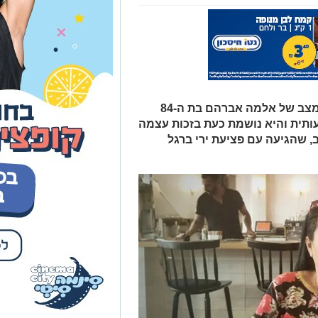
בית החולים סורוקה מדווח הערב, כי מצב של אלמה אברהם בת ה-84
תית והיא נושמת כעת בזכות עצמה
 שהגיעה עם פציעת ירי ברגל