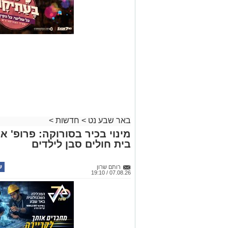
באר שבע נט
>
חדשות
>
מינוי בכיר בסורוקה: פרופ' 
בית חולים סבן לילדים
רותם שרון
07.08.26 / 19:10