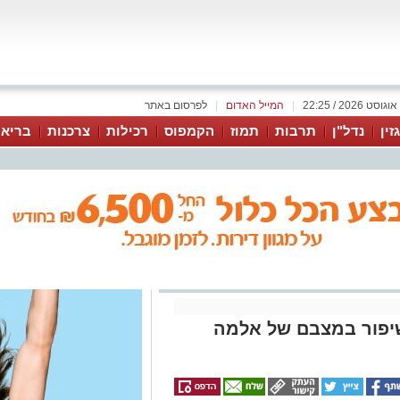
|
המייל האדום
|
לפרסום באתר
זין
נדל"ן
תרבות
תמוז
הקמפוס
רכילות
צרכנות
בריאו
יפור במצבם של אלמה