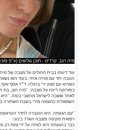
מיה רגב. קרדיט - תוכן גולשים (ע''פ סעיף 27א
הנובה יחד עם אחיה איתי. בעוד הוא נשאר
כשהיא עם פצע ירי ברגלה. ד״ר אסף אקר,
לאחר ששבה לישראל מהשבי בעזה. ''היא 
השמאלית כתוצאה מירי בשבת השחורה בש
''עם הגעתה, היא הועברה לחדר הטראומה
רפואית מקיפה ומצבה הוגדר בינוני.
כבר בהגעתה היא לוותה על ידי צוות רב 