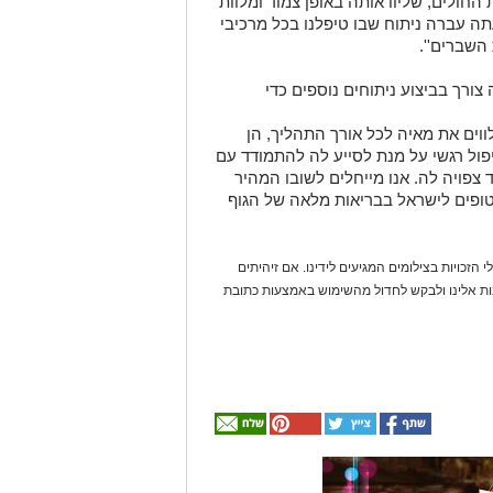
החולים, שליוו אותה באופן צמוד ומלוות
ה עברה ניתוח שבו טיפלנו בכל מרכיבי
השברים''.
ורך בביצוע ניתוחים נוספים כדי
ווים את מאיה לכל אורך התהליך, הן
פול רגשי על מנת לסייע לה להתמודד עם
פויה לה. אנו מייחלים לשובו המהיר
ופים לישראל בבריאות מלאה של הגוף
 הזכויות בצילומים המגיעים לידינו. אם זיהיתים
נות אלינו ולבקש לחדול מהשימוש באמצעות כתובת
אולי
יעניין