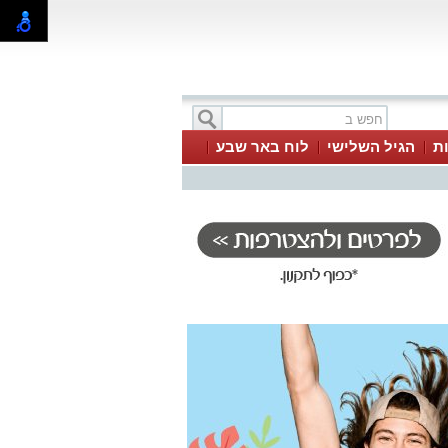
ת
הגיל השלישי
לוח באר שבע