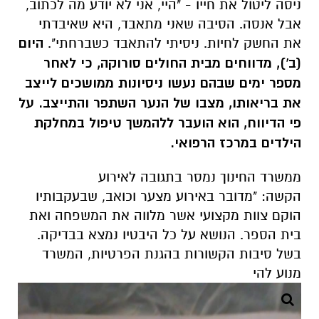
ניסה ליטול את חייו - "
היי, אני לא יודע מה לכתוב,
אבל אנסה. הסיבה שאני מתאבד, היא שאיבדתי
את החשק לחיות. ניסיתי להתאבד כשברחתי".
היום
(ב'), מדווחים מבית החולים סורוקה, כי לאחר
מספר ימים שבהם נעשו ניסיונות ממושכים לייצב
את בריאותו, מצבו של הנער השתפר והתייצב. על
פי הדיווח, הוא הועבר ל
להמשך טיפול במחלקת
הילדים במרכז הרפואי.
ממשרד החינוך נמסר בתגובה לאירוע
הקשה:
"מדובר באירוע מצער וכואב, שבעקבותיו
הוקם צוות מקצועי אשר מלווה את המשפחה ואת
בית הספר. הנושא על כל היבטיו נמצא בבדיקה.
בשל סיבות הקשורות בהגנת הפרטיות, המשרד
מנוע להי