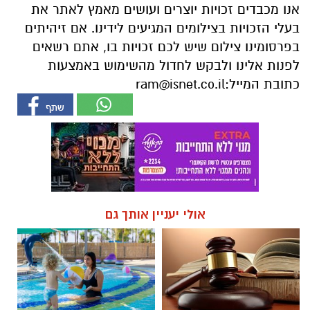
אנו מכבדים זכויות יוצרים ועושים מאמץ לאתר את
בעלי הזכויות בצילומים המגיעים לידינו. אם זיהיתים
בפרסומינו צילום שיש לכם זכויות בו, אתם רשאים
לפנות אלינו ולבקש לחדול מהשימוש באמצעות
כתובת המייל:
ram@isnet.co.il
אולי יעניין אותך גם