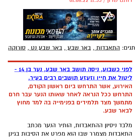
תגים:
התאבדות
,
באר שבע
,
באר שבע נט
,
סורוקה
לפני כשבוע, ניסה תושב באר שבע, נער בן 14 -
ליטול את חייו וזעזע תושבים רבים בעיר.
האירוע, אשר התרחש ביום ראשון הקודם,
התרחש ככל הנראה לאחר שאותו הנער עבר חרם
מתמשך מצד תלמידים בפנימייה בה למד מחוץ
לבאר שבע.
מלבד ניסיון ההתאבדות, הותיר הנער מכתב
התאבדות מצמרר שבו הוא מפרט את הסיבות בגינן