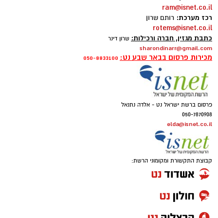
ram@isnet.co.il
רכז מערכת:
רותם שרון
rotems@isnet.co.il
כתבת מגזין, חברה ורכילות:
שרון דינר
sharondinarr@gmail.com
מכירות פרסום בבאר שבע נט:
050-8833100
פרסום ברשת ישראל נט - אלדה נתנאל
050-7870908
elda@isnet.co.il
קבוצת התקשורת ומקומוני הרשת: