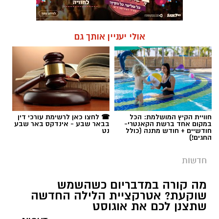
אולי יעניין אותך גם
חוויית הקיץ המושלמת: הכל
☎ לחצו כאן לרשימת עורכי דין
במקום אחד ברשת הקאנטרי-
בבאר שבע - אינדקס באר שבע
חודשיים + חודש מתנה (כולל
נט
החגים!)
חדשות
מה קורה במדבריום כשהשמש
שוקעת? אטרקציית הלילה החדשה
שתצנן לכם את אוגוסט