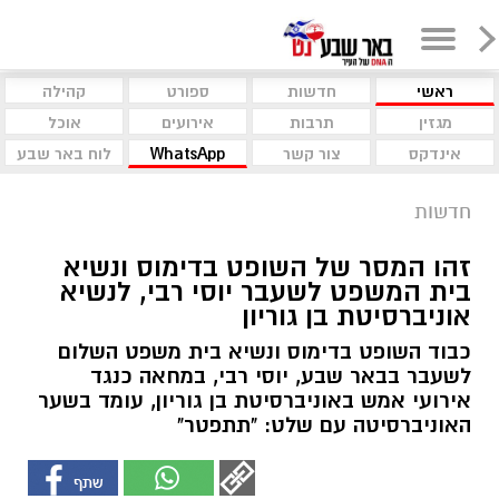
ראשי
חדשות
ספורט
קהילה
מגזין
תרבות
אירועים
אוכל
אינדקס
צור קשר
WhatsApp
לוח באר שבע
חדשות
זהו המסר של השופט בדימוס ונשיא
בית המשפט לשעבר יוסי רבי, לנשיא
אוניברסיטת בן גוריון
כבוד השופט בדימוס ונשיא בית משפט השלום
לשעבר בבאר שבע, יוסי רבי, במחאה כנגד
אירועי אמש באוניברסיטת בן גוריון, עומד בשער
האוניברסיטה עם שלט: "תתפטר"