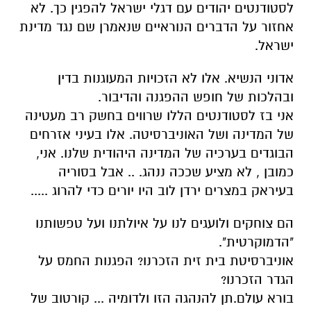
לסטודנטים יהודים עם דגלי ישראל להפגין כך. לא
אחזור על הדברים הנוראיים שנאמרן שם נגד מדינת
ישראל.
אדוני הנשיא. אלו לא הזכויות המעוגנות בדין
ובהלכות של חופש ההפגנה והדיבור.
אני בז לסטודנטים הללו שרווים בחשק רב מעטינה
של המדינה ושל האוניברסיטה. אלו בעיני אזרחים
הבוגדים בערכיה של המדינה היהודית שלנו. אני,
כמובן , לא מציע שככה ננהג. .. אבל בסוריה
בעיראק במצרים ירדן לוב היו יורים כדי להרוג .....
הם צוחקים ולועגים לנו על איולתנו ועל טפשותנו
"הדמוקרטית".
אוניברסיטת בית זית הזכרנו? הפגנות החמס על
הגדר הזכרנו?
בורא עולם.תן להנהגה הזו ולדומיה ... קורטוב של