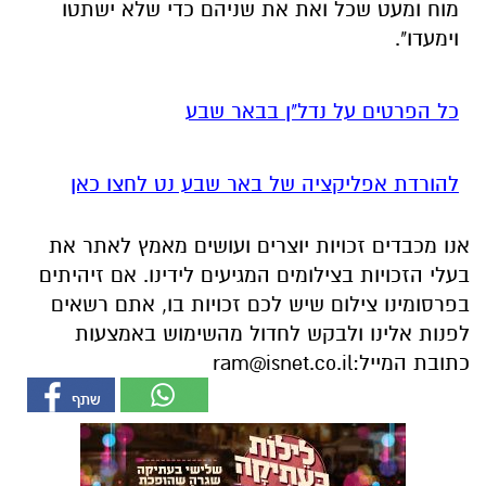
מוח ומעט שכל ואת את שניהם כדי שלא ישתטו
וימעדו".
כל הפרטים על נדל"ן בבאר שבע
להורדת אפליקציה של באר שבע נט לחצו כאן
אנו מכבדים זכויות יוצרים ועושים מאמץ לאתר את
בעלי הזכויות בצילומים המגיעים לידינו. אם זיהיתים
בפרסומינו צילום שיש לכם זכויות בו, אתם רשאים
לפנות אלינו ולבקש לחדול מהשימוש באמצעות
כתובת המייל:
ram@isnet.co.il