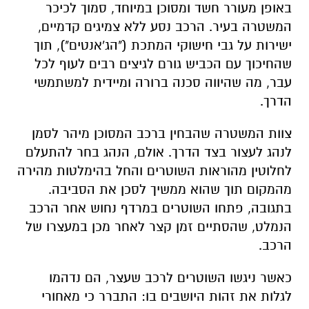
באופן מעורר חשד ומסוכן במיוחד,
סמוך לכיכר
המשטרה בעיר.
הרכב נסע ללא צמיגים קדמיים,
ישירות על גבי חישוקי המתכת ("הג'אנטים"),
תוך
שהחיכוך עם הכביש גורם לגיצים רבים לעוף לכל
עבר,
מה שהיווה סכנה ברורה ומיידית למשתמשי
הדרך.
צוות המשטרה שהבחין ברכב המסוכן מיהר לסמן
לנהג לעצור בצד הדרך.
אולם,
הנהג בחר להתעלם
לחלוטין מהוראות השוטרים והחל בהימלטות מהירה
מהמקום תוך שהוא ממשיך לסכן את הסביבה.
בתגובה,
פתחו השוטרים במרדף נחוש אחר הרכב
הנמלט,
שהסתיים זמן קצר לאחר מכן במעצרו של
הרכב.
כאשר ניגשו השוטרים לרכב שעצר,
הם נדהמו
לגלות את זהות היושבים בו:
התברר כי מאחורי