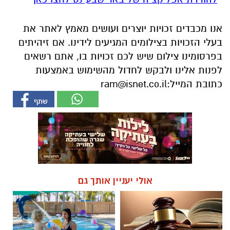
אנו מכבדים זכויות יוצרים ועושים מאמץ לאתר את
בעלי הזכויות בצילומים המגיעים לידינו. אם זיהיתים
בפרסומינו צילום שיש לכם זכויות בו, אתם רשאים
לפנות אלינו ולבקש לחדול מהשימוש באמצעות
כתובת המייל:
ram@isnet.co.il
אולי יעניין אותך גם