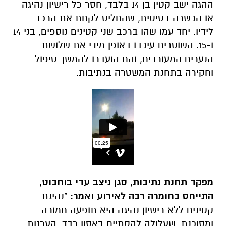
ההגה ישב קטין בן 14 בלבד,
חסר כל רישיון נהיגה
או הכשרה בסיסית,
שהחליט לקחת את הרכב
לידיו.
יחד עמו שהו ברכב שני קטינים נוספים,
בני 14
ו-15.
השוטרים עיכבו באופן מידי את שלושת
הנערים המעורבים,
והם הועברו להמשך טיפול
וחקירה בתחנת המשטרה בנתיבות.
מפקד תחנת נתיבות, סגן ניצב עדי בוחבוט,
התייחס בחומרה רבה לאירוע ואמר:
"נהיגת
קטינים ללא רישיון נהיגה היא תופעה חמורה
ומסוכנת,
שעלולה להסתיים באסון כבד.
הערנות