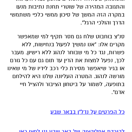
והתגובה המהירה של שוטרי תחנת נתיבות מנעו
במקרה הזה המשך של סיכון ממשי כלפי משתמשי
הדרך והולכי הרגל".
סנ"צ בוחבוט שלח גם מסר תקיף למי שמאפשר
מקרים אלו:
"אנו נמשיך לפעול בנחישות,
ללא
פשרות,
נגד כל מי שבוחר לנהוג ללא רישיון.
מעבר
לכך,
נפעל למצות את הדין עד תום גם עם כל גורם
או בגיר שיאפשר מסירת כלי רכב לידיו של מי שאינו
מורשה לנהוג.
המטרה העליונה שלנו היא להילחם
בתופעה,
לשמור על ביטחון הציבור ולהציל חיי
אדם".
כל הפרטים על נדל"ן בבאר שבע
להורדת אפליקציה של באר שבע נט לחצו כאן