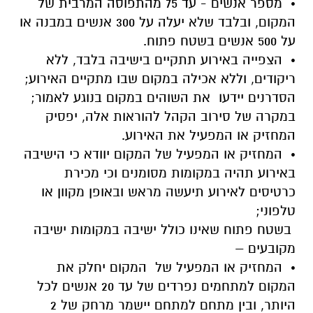
• מספר אנשים - עד 75 מהתפוסה המרבית של
המקום, ובלבד שלא יעלה על 300 אנשים במבנה או
על 500 אנשים בשטח פתוח.
• הצפייה באירוע תתקיים בישיבה בלבד, ללא
ריקודים, וללא אכילה במקום שבו מתקיים האירוע;
הסדרנים יידעו את השוהים במקום בנוגע לאמור;
במקרה של סירוב הקהל להוראות אלה, יפסיק
המחזיק או המפעיל את האירוע.
• המחזיק או המפעיל של המקום יוודא כי הישיבה
באירוע תהיה במקומות מסומנים וכי מכירת
כרטיסים לאירוע תיעשה מראש ובאופן מקוון או
טלפוני;
בשטח פתוח שאינו כולל ישיבה במקומות ישיבה
מקובעים –
• המחזיק או המפעיל של המקום יחלק את
המקום למתחמים נפרדים של עד 20 אנשים לכל
היותר, ובין מתחם למתחם יישמר מרחק של 2