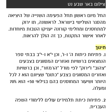
צילום באר שבע נט
החל מיום ראשון תחל הפעימה השנייה של היציאה
מהסגר השלישי בישראל. לראשונה, תו ירוק
למתחסנים ומחלימי קורונה יעניקו הטבות מיוחדות.
לאחר אישור התקנות, כך זה הולך להראות.
חינוך
1. פתיחת כיתות ה' ו-ו', וכן י"א ו-י"ב בבתי ספר
הנמצאים ברשויות ואזורים המסווגים בצבעים
"צהוב" ו"ירוק" לפי מודל "הרמזור", וכן ברשויות
ואזורים המסווגים בצבע "כתום" שציונם הוא 7 לכל
היותר ושיעור המחוסנים בהם בגילאי 50+ הוא 70%
ומעלה.
2. פתיחת כיתת תלמידים עולים ללימודי השפה
העברית.