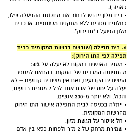
כאמור).
• בית מלון יידרש לבחור את מתכונת ההפעלה שלו,
כחלופת מגורים ללא מתקנים משותפים, או כבית
מלון הפועל ב"תו ירוק".
.
6. בית תפילה (שנרשם ברשות המקומית כבית
תפילה לפי התו הירוק):
• מספר האנשים במקום לא יעלה על 50%
מהתפוסה המרבית של המקום, בהתאם למספר
המושבים הקבועים, ואם אין מושבים קבועים – לא
יעלה על יחס של אדם אחד לכל 7 מטרים רבועים,
והכול, ולא יותר מ-300 אנשים.
• ייתלה בכניסה לבית התפילה אישור התו הירוק
מהרשות המקומית.
• חל איסור על הגשת מזון.
• שמירת מרחק של 2 מ"ר ולפחות כסא בין אדם