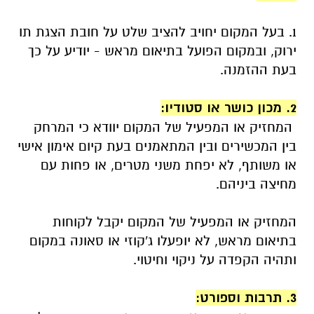
.
1. בעל המקום יחויב להציב שלט על חובת הצגת תו
ירוק, ובמקום הפועל בתיאום מראש - יודיע על כך
בעת ההזמנה.
.
2. מכון כושר או סטודיו:
המחזיק או המפעיל של המקום יוודא כי המרחק
בין המכשירים ובין המתאמנים בעת קיום אימון אישי
או משותף, לא יפחת משני מטרים, או פחות עם
מחיצה ביניהם.
.
המחזיק או המפעיל של המקום יקבל לקוחות
בתיאום מראש, לא יופעלו ג'קוזי או סאונה במקום
ותהיה הקפדה על ניקוי וחיטוי.
.
3. תרבות וספורט: