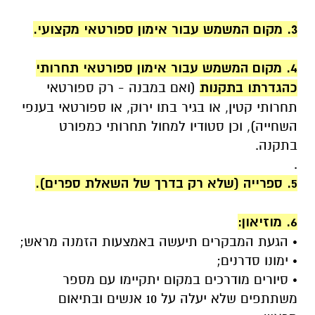
.
3. מקום המשמש עבור אימון ספורטאי מקצועי.
.
4. מקום המשמש עבור אימון ספורטאי תחרותי
כהגדרתו בתקנות
(ואם במבנה - רק ספורטאי
תחרותי קטין, או בגיר בתו ירוק, או ספורטאי בענפי
השחייה), וכן סטודיו למחול תחרותי כמפורט
בתקנה.
.
5. ספרייה (שלא רק בדרך של השאלת ספרים).
.
6. מוזיאון:
• הגעת המבקרים תיעשה באמצעות הזמנה מראש;
• ימונו סדרנים;
• סיורים מודרכים במקום יתקיימו עם מספר
משתתפים שלא יעלה על 10 אנשים ובתיאום