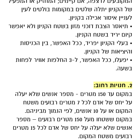
המקובעים לרצפה, אם קיימים; המחזיק או המפעיל
של הקניון יתלה שלטים במקומות בולטים לעין
לעניין איסור אכילה בקניון.
• תיאסר הצבת דוכני מזון בשטח הקניון ולא יאפשר
קיום יריד בשטח הקניון.
• בעלי הקניון יפריד, ככל האפשר, בין הכניסות
והיציאות של הקניון.
• יפעלו, ככל האפשר, ל-3 החלפות אוויר לפחות
בשעה.
.
2. חנויות רחוב:
במקום עד 150 מטרים - מספר אנשים שלא יעלה
על יחס של אדם לכל 7 מטרים רבועים משטח
המקום או על 10 אנשים, לפי הנמוך מביניהם.
במקום ששטחו מעל 150 מטרים רבועים – מספר
אנשים שלא יעלה על יחס של אדם לכל 15 מטרים
רבועים משטח המקום.