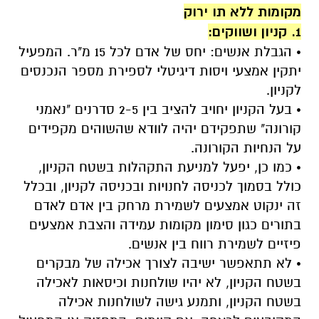
מקומות ללא תו ירוק
1. קניון ושווקים:
• הגבלת אנשים: יחס של אדם לכל 15 מ"ר. המפעיל
יתקין אמצעי ויסות דיגיטלי לספירת מספר הנכנסים
לקניון.
• בעל הקניון יחויב להציב בין 2-5 סדרנים "נאמני
קורונה" שתפקידם יהיה לוודא שהשוהים מקפידים
על הנחיות הקורונה.
• כמו כן, יפעל למניעת התקהלות בשטח הקניון,
כולל בסמוך לכניסה לחנויות ובכניסה לקניון, ובכלל
זה ינקוט אמצעים לשמירת מרחק בין אדם לאדם
בתורים כגון סימון מקומות עמידה והצבת אמצעים
פיזיים לשמירת רווח בין אנשים.
• לא תתאפשר ישיבה לצורך אכילה של מבקרים
בשטח הקניון, לא יהיו שולחנות וכיסאות לאכילה
בשטח הקניון, ותמנע גישה לשולחנות אכילה