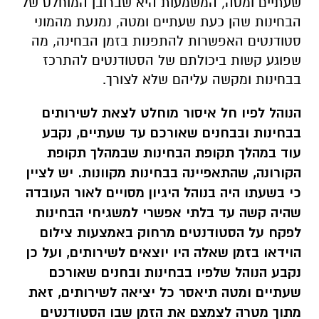
שעתיים ומטה, המשמעות היא שברובן המוחלט של
הבחינות שהן כעת שעתיים ומטה, נמנעת מהמוני
סטודנטים האפשרות להתפנות בזמן הבחינה, מה
שפוגע קשות ביכולתם של הסטודנטים להתרכז
בבחינות ומקשה עליהם שלא לצורך.
הנוהל לפיו חל איסור מוחלט לצאת לשירותים
בבחינות ובבחנים שאורכם עד שעתיים, נקבע
עוד במהלך תקופת הבחינות שבמהלך תקופת
הקורונה, שהתאפיינה בבחינות מקוונות. יש לציין
כי בשעתו היה בנוהל היגיון מסויים לאור העובדה
שהיה קשה עד בלתי אפשרי למשגיחי הבחינות
לפקח על הסטודנטים מרחוק באמצעות צילום
הוידאו בזמן שאלה היו יוצאים לשירותים, ועל כן
נקבע הנוהל שלפיו בבחינות ובחנים שאורכם
שעתיים ומטה תיאסר כל יציאה לשירותים, זאת
מתוך מטרה לצמצם את הזמן שבו הסטודנטים