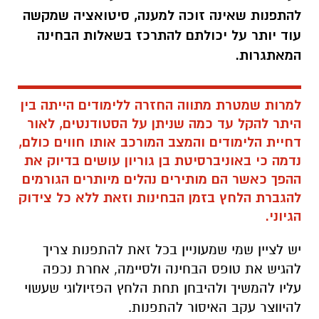
להתפנות שאינה זוכה למענה, סיטואציה שמקשה
עוד יותר על יכולתם להתרכז בשאלות הבחינה
המאתגרות.
למרות שמטרת מתווה החזרה ללימודים הייתה בין
היתר להקל עד כמה שניתן על הסטודנטים, לאור
דחיית הלימודים והמצב המורכב אותו חווים כולם,
נדמה כי באוניברסיטת בן גוריון עושים בדיוק את
ההפך כאשר הם מותירים נהלים מיותרים הגורמים
להגברת הלחץ בזמן הבחינות וזאת ללא כל צידוק
הגיוני.
יש לציין שמי שמעוניין בכל זאת להתפנות צריך
להגיש את טופס הבחינה ולסיימה, אחרת נכפה
עליו להמשיך ולהיבחן תחת הלחץ הפזיולוגי שעשוי
להיווצר עקב האיסור להתפנות.