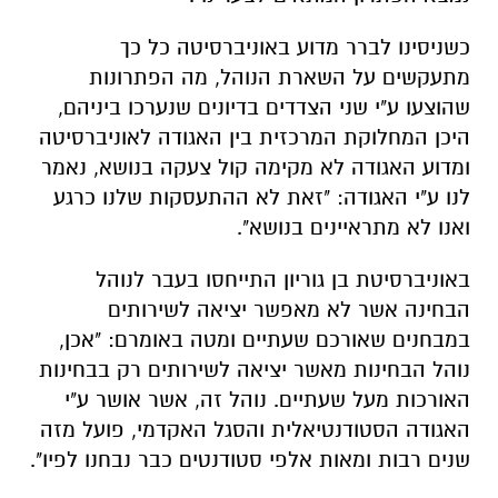
כשניסינו לברר מדוע באוניברסיטה כל כך
מתעקשים על השארת הנוהל, מה הפתרונות
שהוצעו ע"י שני הצדדים בדיונים שנערכו ביניהם,
היכן המחלוקת המרכזית בין האגודה לאוניברסיטה
ומדוע האגודה לא מקימה קול צעקה בנושא, נאמר
לנו ע"י האגודה: "זאת לא ההתעסקות שלנו כרגע
ואנו לא מתראיינים בנושא".
באוניברסיטת בן גוריון התייחסו בעבר לנוהל
הבחינה אשר לא מאפשר יציאה לשירותים
במבחנים שאורכם שעתיים ומטה באומרם: "אכן,
נוהל הבחינות מאשר יציאה לשירותים רק בבחינות
האורכות מעל שעתיים. נוהל זה, אשר אושר ע"י
האגודה הסטודנטיאלית והסגל האקדמי, פועל מזה
שנים רבות ומאות אלפי סטודנטים כבר נבחנו לפיו".