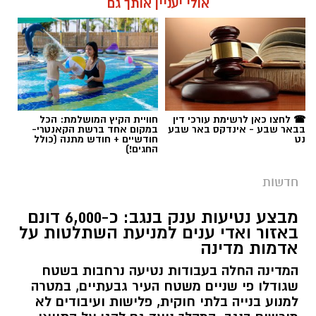
אולי יעניין אותך גם
☎ לחצו כאן לרשימת עורכי דין
חוויית הקיץ המושלמת: הכל
בבאר שבע - אינדקס באר שבע
במקום אחד ברשת הקאנטרי-
נט
חודשיים + חודש מתנה (כולל
החגים!)
חדשות
מבצע נטיעות ענק בנגב: כ-6,000 דונם
באזור ואדי ענים למניעת השתלטות על
אדמות מדינה
המדינה החלה בעבודות נטיעה נרחבות בשטח
שגודלו פי שניים משטח העיר גבעתיים, במטרה
למנוע בנייה בלתי חוקית, פלישות ועיבודים לא