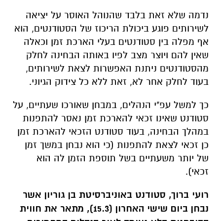
נדמה שלא זאת בלבד שהנוהל האוסר על יציאה
לשירותים פוגע ביכולת הריכוז של הסטודנטים, הוא
אף מפלה בין סטודנטים בעלי הארכת זמן וכאלה
שאין להם ויוצר מצב לפיו באותה הבחינה לחלק
מהסטודנטים ניתנת האפשרות לצאת לשירותים,
בעוד לחלק אחר לא, זאת ללא כל צידוק הגיוני.
כך למשל עפ"י הנהלים, במבחן שאורכו שעתיים, על
סטודנט שאינו זכאי להארכת זמן נאסר להתפנות
במהלך הבחינה, בעוד סטודנט הזכאי להארכת זמן
כן זכאי לצאת להתפנות (כי הוא נבחן במשך זמן
של יותר משעתיים בשל תוספת הזמן לה הוא
זכאי).
רועי ברוך, סטודנט באוניברסיטת בן גוריון אשר
נבחן ביום שישי האחרון (15.3), מתאר את חווית