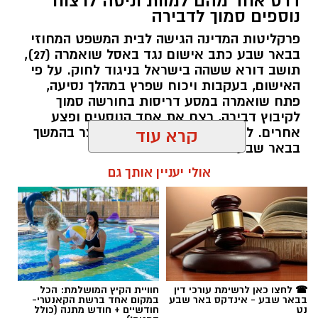
דרס אחד מהם למוות וניסה לרצוח
נוספים סמוך לדבירה
פרקליטות המדינה הגישה לבית המשפט המחוזי
בבאר שבע כתב אישום נגד באסל שואמרה (27),
תושב דורא ששהה בישראל בניגוד לחוק. על פי
האישום, בעקבות ויכוח שפרץ במהלך נסיעה,
פתח שואמרה במסע דריסות בחורשה סמוך
לקיבוץ דבירה, רצח את אחד הנוסעים ופצע
קרדיט: רמ"י
אחרים. לאחר מכן נמלט מהזירה ונעצר בהמשך
קרא עוד
בבאר שבע.
המדינה, בהובלת החטיבה לשמירה על הקרקע
אולי יעניין אותך גם
ברשות מקרקעי ישראל (רמ"י), מחדשת בימים אלה
רותם שרון / 11:30 08.08.26
את עבודות הנטיעה באזור ואדי ענים שבנגב.
הפעילות, המבוצעת בפועל על ידי קק"ל ומאובטחת
על ידי משטרת ישראל, מקיפה שטח עצום של
כ-6,000 דונם – פי שניים בקירוב משטחה של העיר
גבעתיים. העבודות מתבצעות כחלק מפעילות
תגים:
משטרה
☎ לחצו כאן לרשימת עורכי דין
חוויית הקיץ המושלמת: הכל
רציפה ועקבית המתקיימת מזה למעלה משלושה
בבאר שבע - אינדקס באר שבע
במקום אחד ברשת הקאנטרי-
עשורים במטרה להגן על קרקעות המדינה באזור
נט
חודשיים + חודש מתנה (כולל