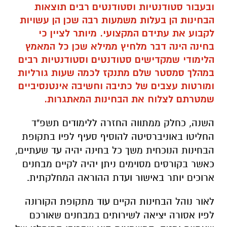
ובעבור סטודנטיות וסטודנטים רבים תוצאות
הבחינות הן בעלות משמעות רבה שכן הן עשויות
לקבוע את עתידם המקצועי. מיותר לציין כי
בחינה הינה דבר מלחיץ ממילא שכן כל המאמץ
הלימודי שמקדישים סטודנטים וסטודנטיות רבים
במהלך סמסטר שלם מתנקז לכמה שעות גורליות
ומורטות עצבים של כתיבה וחשיבה אינטנסיביים
שמטרתם לצלוח את הבחינות המאתגרות.
השנה, כחלק ממתווה החזרה ללימודים תשפ"ד
החליטו באוניברסיטה להוסיף סעיף לפיו בתקופת
הבחינות הנוכחית משך כל בחינה יהיה עד שעתיים,
כאשר בקורסים מסוימים ניתן יהיה לקיים מבחנים
ארוכים יותר באישור ועדת ההוראה המחלקתית.
לאור נוהל הבחינות הקיים עוד מתקופת הקורונה
לפיו אסורה יציאה לשירותים במבחנים שאורכם