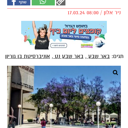
ניר אלון / 08:00 17.03.24
תגים:
באר שבע
,
באר שבע נט
,
אוניברסיטת בן גוריון