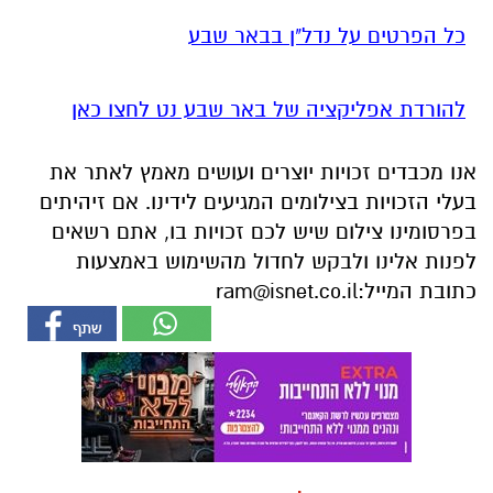
כל הפרטים על נדל"ן בבאר שבע
להורדת אפליקציה של באר שבע נט לחצו כאן
אנו מכבדים זכויות יוצרים ועושים מאמץ לאתר את
בעלי הזכויות בצילומים המגיעים לידינו. אם זיהיתים
בפרסומינו צילום שיש לכם זכויות בו, אתם רשאים
לפנות אלינו ולבקש לחדול מהשימוש באמצעות
כתובת המייל:
ram@isnet.co.il