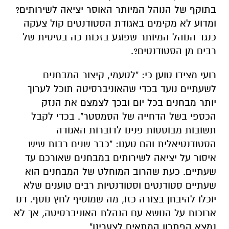
בתוקף של הנוהל המיותר האוסר יציאה לשירותים?
ומדוע לא מקימים באגודת הסטודנטים קול צעקה
כנגד הנוהל המיותר שפוגע בזכות כה בסיסית של
רבים מן הסטודנטים?.
רועי מצידו טוען כי: "לטעמי, קיצור המבחנים
לשעתיים נועד בכדי שהאוניברסיטה תוכל לערוך
יותר מבחנים בכל יום ובכך לצמצם את הנזק
הכספי בשל הדחייה של הסמסטר". בכדי לקבל
תשובות מבוססות פנינו לדוברות האגודה
הסטודנטיאלית והם טענו: "כבר שנים רבות שיש
איסור על יציאה לשירותים במבחנים שאורכם עד
שעתיים. כעת שהרוב המוחלט של המבחנים הוא
שעתיים סטודנטים וסטודנטיות רבים טוענים שלא
יוכלו להיבחן בצורה כזו, מה שמוסיף לחץ נוסף. דנו
ארוכות על הנושא עם הנהלת האוניברסיטה, אך לא
נמצא הפתרון המתאים לצערינו".