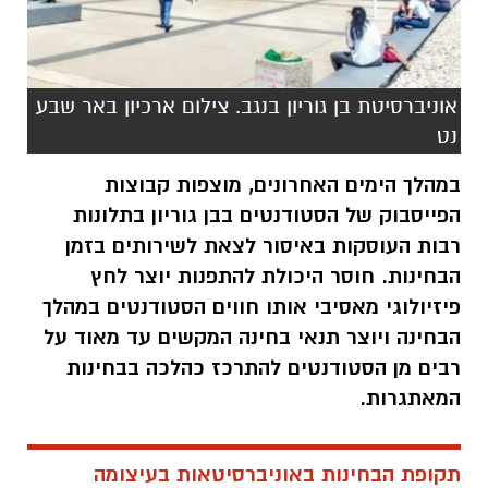
אוניברסיטת בן גוריון בנגב. צילום ארכיון באר שבע
נט
במהלך הימים האחרונים, מוצפות קבוצות
הפייסבוק של הסטודנטים בבן גוריון בתלונות
רבות העוסקות באיסור לצאת לשירותים בזמן
הבחינות. חוסר היכולת להתפנות יוצר לחץ
פיזיולוגי מאסיבי אותו חווים הסטודנטים במהלך
הבחינה ויוצר תנאי בחינה המקשים עד מאוד על
רבים מן הסטודנטים להתרכז כהלכה בבחינות
המאתגרות.
תקופת הבחינות באוניברסיטאות בעיצומה