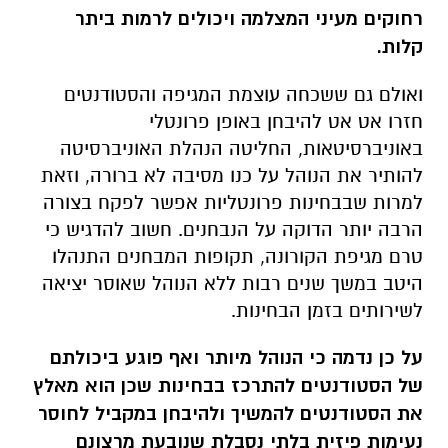
רחוקים מעיני המצלמה ויכולים לרמות ביתר
קלות.
ואולם גם ששכחה עוצמת המגיפה והסטודנטים
חזרו אט אט להיבחן באופן פרונטלי
באוניברסיטאות, החליטה הנהלת האוניברסיטה
להותיר את הנוהל על כנו מסיבה לא ברורה, וזאת
למרות שבבחינות פרונטליות אפשר לפקח בצורה
הרבה יותר הדוקה על הנבחנים. חשוב להדגיש כי
טרם מגיפת הקורונה, תקופות המבחנים התנהלו
היטב במשך שנים רבות ללא הנוהל שאוסר יציאה
לשירותים בזמן הבחינות.
על כן נדמה כי הנוהל מיותר ואף פוגע ביכולתם
של הסטודנטים להתרכז בבחינות שכן הוא מאלץ
את הסטודנטים להמשיך ולהיבחן במקביל לחוסר
נעימות פיזית בלתי נסבלת שנובעת מרצונם