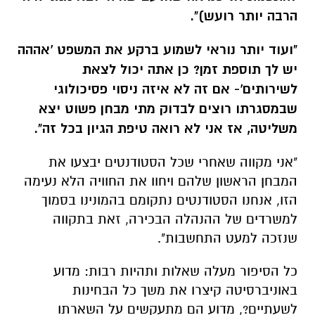
הרבה יותר רועש)".
"ועוד יותר נוראי לשמוע ברקע את המשפט 'אההה
יש לך תוספת זמן? כן אתה יכול לצאת
לשירותים'- אם זה לא איזה ניסוי פסיכולוגי
שבמסגרתו רוצים לבדוק מתי מבחן פשוט יצא
משליטה, אז אני לא רואה טיפת הגיון בכל זה".
"אני מקווה שאחרי שכל הסטודנטים יבצעו את
המבחן הראשון שלהם ויחוו את החוויה הלא נעימה
הזו, אנחנו הסטודנטים נתקומם בהמונינו בסמוך
למשרדים של ההנהלה הבכירה, זאת בתקווה
שנזכה למעט התחשבות".
כל הסיפור מעלה שאלות ותהיות רבות: מדוע
באוניברסיטה קיצרו את משך כל הבחינות
לשעתיים?, מדוע הם מתעקשים על השארתו