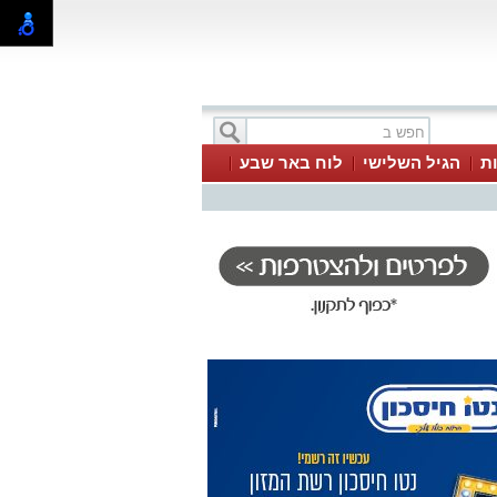
ת
הגיל השלישי
לוח באר שבע