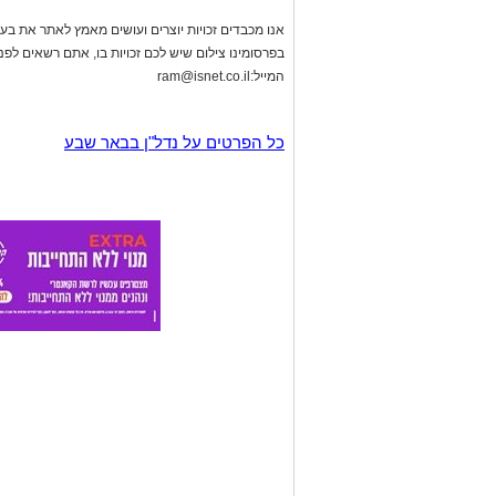
אנו מכבדים זכויות יוצרים ועושים מאמץ לאתר את בעלי
בפרסומינו צילום שיש לכם זכויות בו, אתם רשאים לפ
המייל:
ram@isnet.co.il
כל הפרטים על נדל"ן בבאר שבע