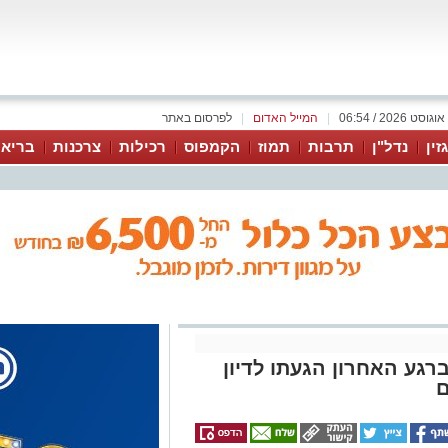
|
המייל האדום
|
לפרסום באתר
זין
נדל"ן
תרבות
תמוז
הקמפוס
רכילות
צרכנות
בריאו
גע האחרון הגעתו לדיון
ם