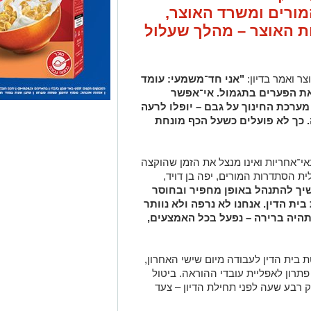
ורים ומשרד האוצר,
ת האוצר – מהלך שעלול
ר ואמר בדיון:
"אני חד־משמעי: עומד
ת הפערים בתגמול. אי־אפשר
ערכת החינוך על גבם – יופלו לרעה
 כך לא פועלים כשעל הכף מונחת
אי־אחריות ואינו מנצל את הזמן שהוקצה
ית הסתדרות המורים, יפה בן דויד,
יך להתנהל באופן מחפיר ובחוסר
בית הדין. אנחנו לא נרפה ולא נוותר
תהיה ברירה – נפעל בכל האמצעים,
ית הדין לעבודה מיום שישי האחרון,
תרון לאפליית עובדי ההוראה. ביטול
רבע שעה לפני תחילת הדיון – צעד