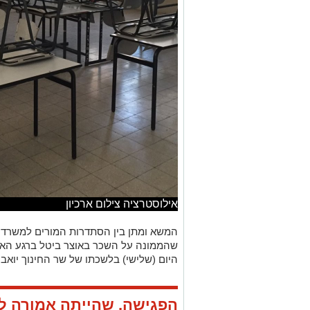
אילוסטרציה צילום ארכיון
המשא ומתן בין הסתדרות המורים למשרד 
שהממונה על השכר באוצר ביטל ברגע האחר
היום (שלישי) בלשכתו של שר החינוך יואב 
הפגישה, שהייתה אמורה ל