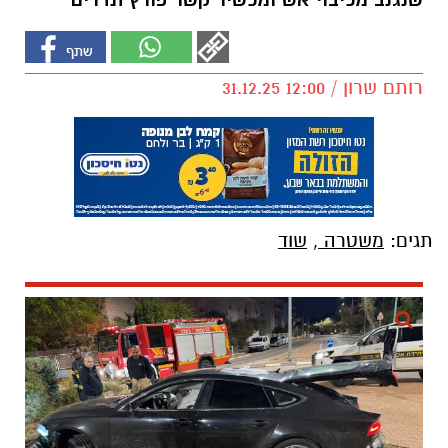
שנגנב מכיבוי אש ומכשיר קשר פורץ תדרים
רותם שרון / 12:00 31.12.25
תגים:
משטרה
,
שוד