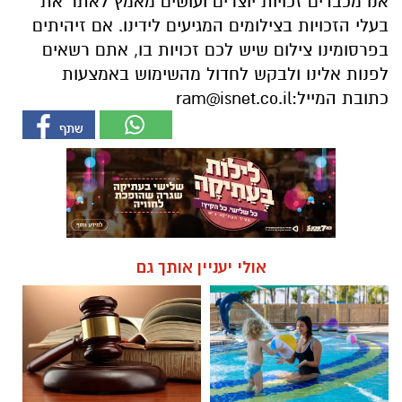
אנו מכבדים זכויות יוצרים ועושים מאמץ לאתר את
בעלי הזכויות בצילומים המגיעים לידינו. אם זיהיתים
בפרסומינו צילום שיש לכם זכויות בו, אתם רשאים
לפנות אלינו ולבקש לחדול מהשימוש באמצעות
כתובת המייל:
ram@isnet.co.il
אולי יעניין אותך גם