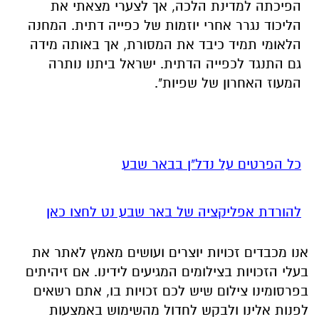
המעוז האחרון של שפיות".
כל הפרטים על נדל"ן בבאר שבע
להורדת אפליקציה של באר שבע נט לחצו כאן
אנו מכבדים זכויות יוצרים ועושים מאמץ לאתר את
בעלי הזכויות בצילומים המגיעים לידינו. אם זיהיתים
בפרסומינו צילום שיש לכם זכויות בו, אתם רשאים
לפנות אלינו ולבקש לחדול מהשימוש באמצעות
כתובת המייל:
ram@isnet.co.il