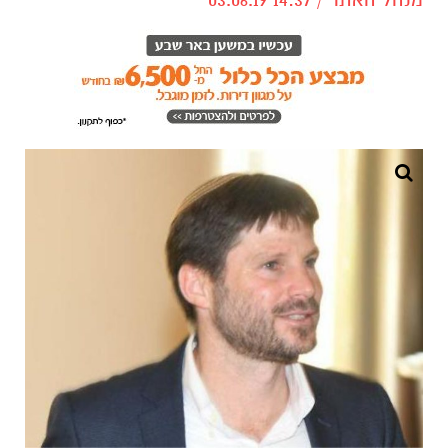
צילום: יאיר שגיא
ח"כ בצלאל סמוטריץ' מי שדורש וככל הנראה יהיה
חייב לקבל את תיק המשפטים מנתניהו, אומר