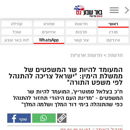
ראשי
חדשות
ספורט
קהילה
מגזין
תרבות
אירועים
אוכל
אינדקס
צור קשר
WhatsApp
לוח באר שבע
חדשות
>
חדשות ארציות
המעומד להיות שר המשפטים של
ממשלת הימין: "ישראל צריכה להתנהל
לפי משפט התורה"
ח"כ בצלאל סמוטריץ', המועמד להיות שר
המשפטים - "מדינת העם היהודי תחזור להתנהל
כפי שהתנהלה בימי דוד המלך ושלמה המלך"
מנהל האתר / 14:37 03.06.19