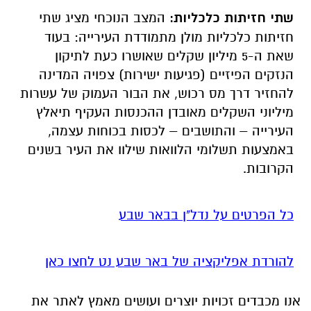
שתי חזיתות כלכליות:
המצב הנוכחי מציג שתי
חזיתות כלכליות מולן מתמודדת העירייה: בעוד
שאת ה-5 מיליון שקלים שאושרו כעת לתיקון
הנזקים הפיזיים (פגיעות ישירות) צפויה המדינה
להחזיר דרך מס רכוש, את הבור העמוק של עשרות
מיליוני השקלים מאובדן ההכנסות העקיף תיאלץ
העירייה – והתושבים – לכסות בכוחות עצמה,
באמצעות תשלומי הלוואות שילוו את העיר בשנים
הקרובות.
כל הפרטים על נדל"ן בבאר שבע
להורדת אפליקציה של באר שבע נט לחצו כאן
אנו מכבדים זכויות יוצרים ועושים מאמץ לאתר את