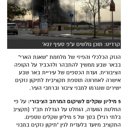
קרדיט: תוכן גולשים ע"פ סעיף 27א'
הנזק הכלכלי והפיזי של מלחמת "שאגת הארי"
בבאר שבע ממשיך להתבהר ולהכביד על הקופה
הציבורית. ועדת הכספים של עיריית באר שבע
אישרה לאחרונה תוספת תקציבית לתיקון נזקים
ישירים שנגרמו למבני ציבור וברחבי העיר.
5 מיליון שקלים לשיקום המרחב הציבורי:
על פי
החלטת הוועדה, הוחלט על הגדלת תב"ר (תקציב
בלתי רגיל) בסך של 5 מיליון שקלים נוספים.
התקציב מיועד בלעדית לגין "תיקון נזקים במבני