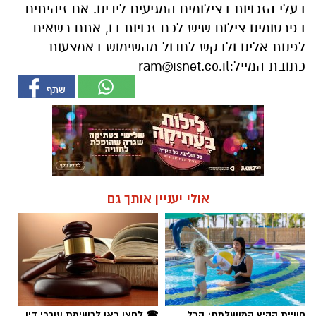
בעלי הזכויות בצילומים המגיעים לידינו. אם זיהיתים
בפרסומינו צילום שיש לכם זכויות בו, אתם רשאים
לפנות אלינו ולבקש לחדול מהשימוש באמצעות
כתובת המייל:
ram@isnet.co.il
אולי יעניין אותך גם
חוויית הקיץ המושלמת: הכל
☎ לחצו כאן לרשימת עורכי דין