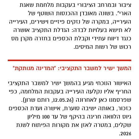
ציבור ובמרחב הציבורי בעקבות מלחמת שאגת
הארי". בשונה מאובדן ההכנסות השוטף של
העירייה, במקרה של נזקים פיזיים וישירים, העירייה
לא תישא בעלויות לבדה: הגדלת התקציב אושרה
כנגד דיווח עתידי וקבלת הכספים בחזרה מקרן מס
רכוש של רשות המיסים.
המשך ישיר למשבר התקציבי: "המדינה מנותקת"
האישור הנוכחי מגיע בהמשך ישיר למשבר התקציבי
החריף אליו נקלעה העירייה בעקבות המלחמה, כפי
שפרסמנו כאן לאחרונה (12.05.26, רותם שרון).
כזכור, באותה ישיבה סוערת, אישרה ועדת הכספים
גיוס הלוואה חריגה בהיקף של עד 100 מיליון
שקלים, במטרה לאזן את מקורות הפיתוח לשנת
2026.