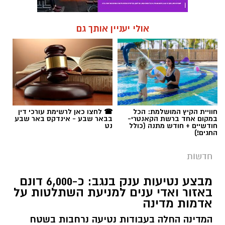
אולי יעניין אותך גם
חוויית הקיץ המושלמת: הכל
☎ לחצו כאן לרשימת עורכי דין
במקום אחד ברשת הקאנטרי-
בבאר שבע - אינדקס באר שבע
חודשיים + חודש מתנה (כולל
נט
החגים!)
חדשות
מבצע נטיעות ענק בנגב: כ-6,000 דונם
באזור ואדי ענים למניעת השתלטות על
אדמות מדינה
המדינה החלה בעבודות נטיעה נרחבות בשטח