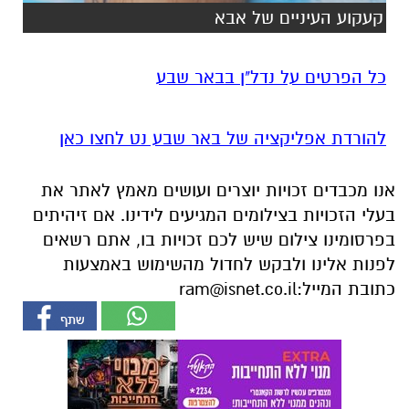
קעקוע העיניים של אבא
כל הפרטים על נדל"ן בבאר שבע
להורדת אפליקציה של באר שבע נט לחצו כאן
אנו מכבדים זכויות יוצרים ועושים מאמץ לאתר את
בעלי הזכויות בצילומים המגיעים לידינו. אם זיהיתים
בפרסומינו צילום שיש לכם זכויות בו, אתם רשאים
לפנות אלינו ולבקש לחדול מהשימוש באמצעות
כתובת המייל:
ram@isnet.co.il