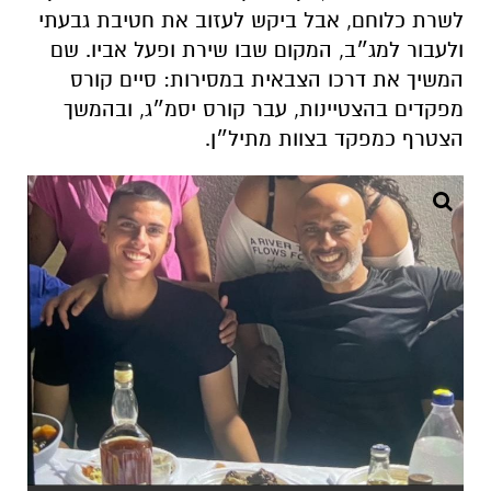
לשרת
כלוחם,
אבל
ביקש
לעזוב
את
חטיבת
גבעתי
ולעבור
למג״ב,
המקום
שבו
שירת
ופעל
אביו.
שם
המשיך
את
דרכו
הצבאית
במסירות:
סיים
קורס
מפקדים
בהצטיינות,
עבר
קורס
יסמ״ג,
ובהמשך
הצטרף
כמפקד
בצוות
מתיל״ן.