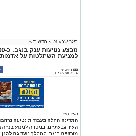
באר שבע נט
>
חדשות
>
למניעת השתלטות על אדמות 
רותם שרון
08.08.26 / 11:32
תגים:
רמ''י
המדינה החלה בעבודות נטיעה נרחבו
העיר גבעתיים, במטרה למנוע בנייה ב