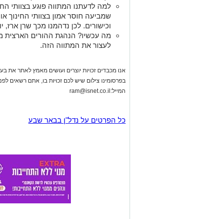
למה לדעתנו המתווה פוגע בצוותי החי
שמביעה חוסר אמון בצוותי החינוך או 
וכישורים. לכן נדהמנו מכך שרן ארז, י
מה עכשיו? הנהגת ההורים הארצית מ
לעצור את המתווה הזה.
אנו מכבדים זכויות יוצרים ועושים מאמץ לאתר את בעלי
בפרסומינו צילום שיש לכם זכויות בו, אתם רשאים לפ
המייל:
ram@isnet.co.il
כל הפרטים על נדל"ן בבאר שבע