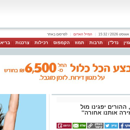
|
המייל האדום
|
לפרסום באתר
זין
נדל"ן
תרבות
תמוז
הקמפוס
רכילות
צרכנות
בריאו
ההורים יפגינו מול
ירה אותנו אחורה''