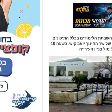
השבתת הלימודים בכלל התיכונים
מחר, זאת לאור הרפורמה המתגבשת של שר החינוך יואב קיש. בשעה 10
ול בניין העירייה