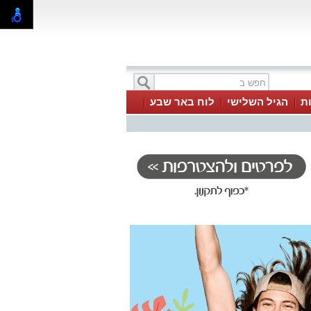
ת
הגיל השלישי
לוח באר שבע