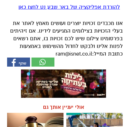
להורדת אפליקציה של באר שבע נט לחצו כאן
אנו מכבדים זכויות יוצרים ועושים מאמץ לאתר את
בעלי הזכויות בצילומים המגיעים לידינו. אם זיהיתים
בפרסומינו צילום שיש לכם זכויות בו, אתם רשאים
לפנות אלינו ולבקש לחדול מהשימוש באמצעות
כתובת המייל:
ram@isnet.co.il
אולי יעניין אותך גם