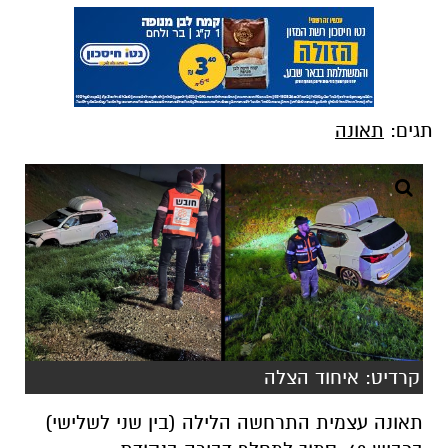
תגים:
תאונה
קרדיט: איחוד הצלה
תאונה עצמית התרחשה הלילה (בין שני לשלישי)