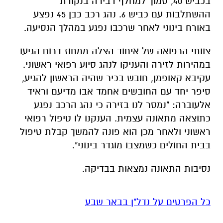
בכביש 40, סמוך למחלף דבירה בנקודת
ההשתלבות עם כביש 6. נהג רכב כבן 45 נפצע
באורח בינוני לאחר שרכבו נפגע במהלך הנסיעה.
צוותי הרפואה של איחוד הצלה ממחוז דרום הגיעו
במהירות לזירה והעניקו לנהג סיוע רפואי ראשוני.
עקיבא קאופמן, חובש בכיר שהיה הראשון להגיע,
סיפר יחד עם החובשים אחמד אבו מדיעם וראיד
אלעוברה: "נמסר לנו בזירה כי נהג הרכב נפגע
כתוצאה מתאונה עצמית. הענקנו לו טיפול רפואי
ראשוני ולאחר מכן הוא פונה להמשך קבלת טיפול
בבית החולים כשמצבו מוגדר בינוני".
נסיבות התאונה נמצאות בבדיקה.
כל הפרטים על נדל"ן בבאר שבע