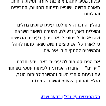
עגלות מסע, יותקנו מערכות אוורור וסילוק ריחות,
תאורה חדשה וישופצו חזיתות החנויות, התריסים
והדלתות.
בהליך התכנון ראינו לנגד עינינו שווקים גדולים
ומוצלים בארץ ובעולם, במטרה לשאוב השראה
ולהביא מודל ייחודי לבאר שבע. בעירייה מדגישים
כי לאורך כל השיפוצים השוק נשאר פתוח לקהל
וממשיכים להתקיים בו אירועים.
את הפרויקט מובילה עיריית באר שבע וחברת
״יעדים״ - החברה העירונית לפיתוח עסקי בשיתוף
עם נציגות סוחרי השוק והמשרד לפיתוח הנגב,
הגליל והחוסן הלאומי ומשרד התיירות.
כל הפרטים על נדל"ן בבאר שבע