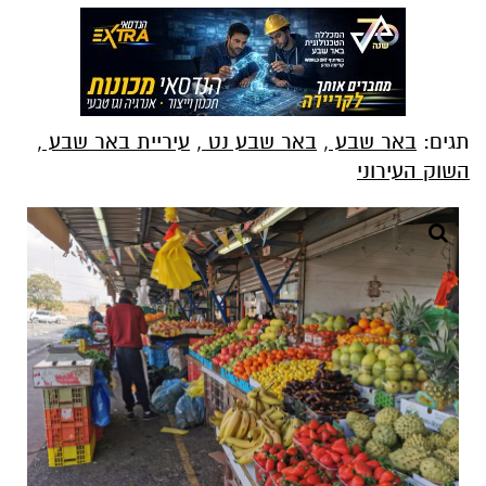
תגים:
באר שבע
,
באר שבע נט
,
עיריית באר שבע
,
השוק העירוני