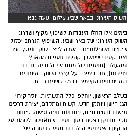
השוק העירוני בבאר שבע צילום: נועה גבאי
בימים אלו החלו העבודות לשיפוץ מקיף ושדרוג
השוק העירוני של באר שבע. השיפוץ הנרחב יכלול
שינויים משמעותיים במטרה לייצר שוק תוסס, נעים
ואטרקטיבי שימשוך קהלים נוספים מהארץ
ומהעולם (תוספת של מתחמי קולינריה, תרבות
ותיירות), תוך שמירה על ערכי השוק המיוחדים
והמסורתיים הקיימים בו מזה שנים רבות.
בשלב הראשון, יוחלפו כלל התשתיות, יוסר קירוי
הגג הישן ויותקן חדש, קשיח ומתקדם, יצירת דרכים
נגישות ובטיחותיות, פתרונות חניה וגישה, פיתוח
נופי, תותקן רצפת בטון חסינה שתאפשר לשמור על
הניקיון והאסתטיקה לרבות נסיעה בטוחה של