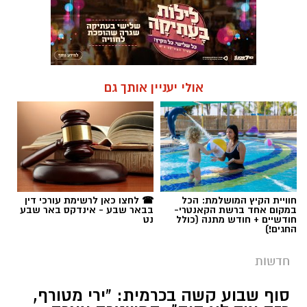
אולי יעניין אותך גם
חוויית הקיץ המושלמת: הכל
☎ לחצו כאן לרשימת עורכי דין
במקום אחד ברשת הקאנטרי-
בבאר שבע - אינדקס באר שבע
חודשיים + חודש מתנה (כולל
נט
החגים!)
חדשות
סוף שבוע קשה בכרמית: "ירי מטורף,