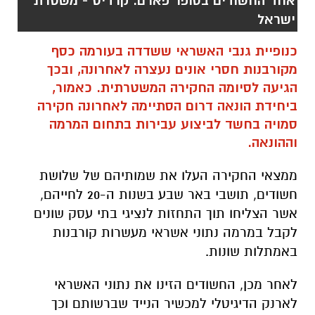
אחד החשודים בסופר פארם. קרדיט - משטרת
ישראל
כנופיית גנבי האשראי ששדדה בעורמה כסף
מקורבנות חסרי אונים נעצרה לאחרונה, ובכך
הגיעה לסיומה החקירה המשטרתית. כאמור,
ביחידת הונאה דרום הסתיימה לאחרונה חקירה
סמויה בחשד לביצוע עבירות בתחום המרמה
וההונאה.
ממצאי החקירה העלו את שמותיהם של שלושת
חשודים, תושבי באר שבע בשנות ה-20 לחייהם,
אשר הצליחו תוך התחזות לנציגי בתי עסק שונים
לקבל במרמה נתוני אשראי מעשרות קורבנות
באמתלות שונות.
לאחר מכן, החשודים הזינו את נתוני האשראי
לארנק הדיגיטלי למכשיר הנייד שברשותם וכך