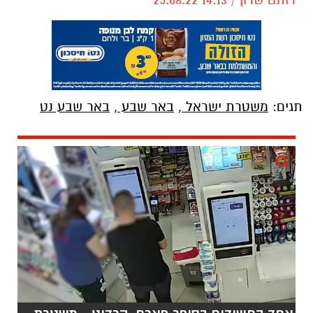
תגים:
משטרת ישראל
,
באר שבע
,
באר שבע נט