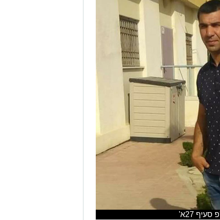
עיף 27א'