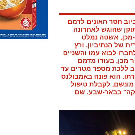
יוב חסר האונים לדמם
וקן שהוגש לאחרונה
-מכן, אשטה נמלט
 של הנתיביון, ורץ
לחברו לבוא עמו והשניים
ר מכן, בעודו מדמם
ב ללכת מספר מטרים עד
תו. הוא פונה באמבולנס
מונשם, לקבלת טיפול
וקה" בבאר-שבע, שם