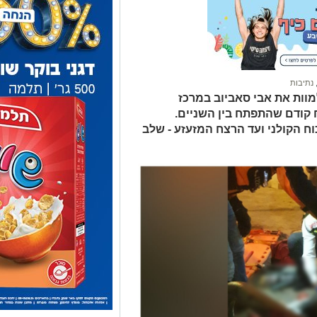
נתיבות
וות את אבי סאביוב במרכז
ח קודם שהתפתח בין השניים.
ח הקולני ועד הרצח המזעזע - שלב