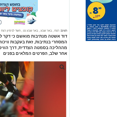
תגים:
רצח
,
באר שבע
,
באר שבע נט
,
חשד לניסיון רצח
,
דוד אשטה מנתיבות מואשם כי דקר למ
המסחרי בנתיבות, זאת בעקבות וויכו
מההליכה בסמטה הצדדית, דרך הוויכו
אחר שלב, הפרטים המלאים בפנים