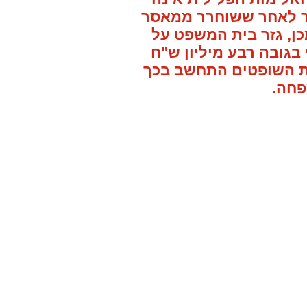
צר לאחר ששוחרר ממאסר
ן, גזר בית המשפט על
פיצוי בגובה רבע מיליון ש"ח
ת השופטים התחשב בכך
חה.