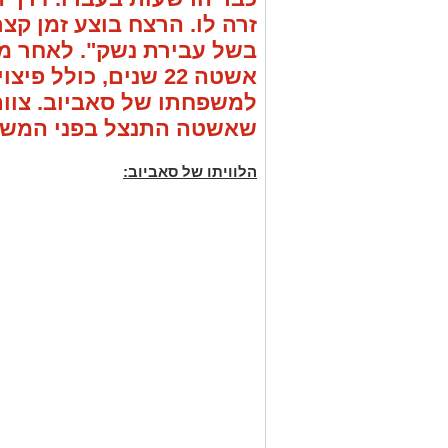
זרה לו. הרצח בוצע זמן ק
בשל עבירת נשק". לאחר מכ
אשטה 22 שנים, כולל 
למשפחתו של סאביוב. צוו
שאשטה התנצל בפני המשפ
הלוויתו של סאביוב: