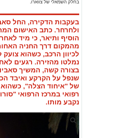
בחלק השמאלי של צווארו.
בעקבות הדקירה, החל סאב
ולחרחר. כתב האישום המת
הוסיף ותיאר, כי מיד לאחר
מהמקום דרך החניה האחורית
לכיוון הרכב, כשהוא צועק 
נמלטו מהזירה. רגעים לאח
בצורה קשה, המשיך סאביו
שנפל על הקרקע ואיבד הכר
של "איחוד הצלה", כשהוא 
רפואי במרכז הרפואי "סור
נקבע מותו.