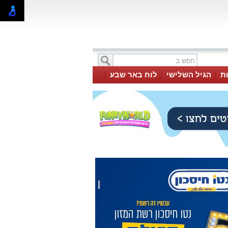
ת
הגיל השלישי
לוח באר שבע