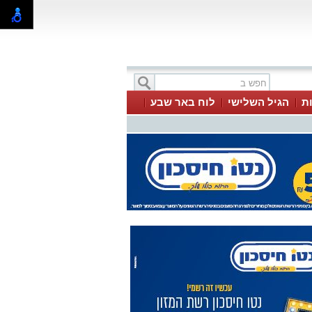
ת
הגיל השלישי
לוח באר שבע