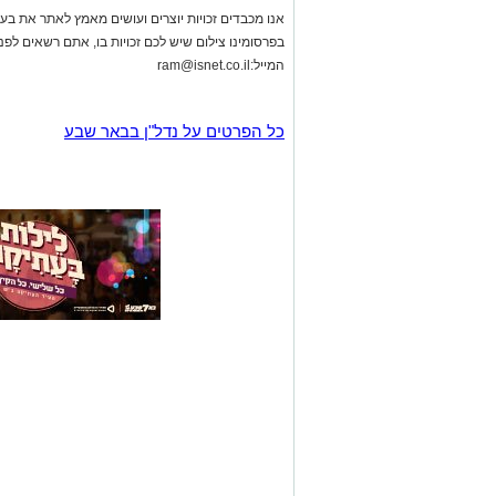
אנו מכבדים זכויות יוצרים ועושים מאמץ לאתר את בעלי
בפרסומינו צילום שיש לכם זכויות בו, אתם רשאים לפ
המייל:
ram@isnet.co.il
כל הפרטים על נדל"ן בבאר שבע