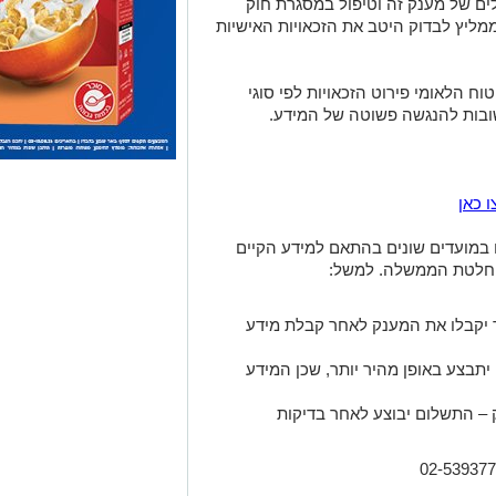
ים של מענק זה וטיפול במסגרת חוק
ממליץ לבדוק היטב את הזכאויות האישיות
ח הלאומי פירוט הזכאויות לפי סוגי
ובות להנגשה פשוטה של המידע.
 כאן
 במועדים שונים בהתאם למידע הקיים
החלטת הממשלה. למשל:
ד יקבלו את המענק לאחר קבלת מידע
תבצע באופן מהיר יותר, שכן המידע
 – התשלום יבוצע לאחר בדיקות