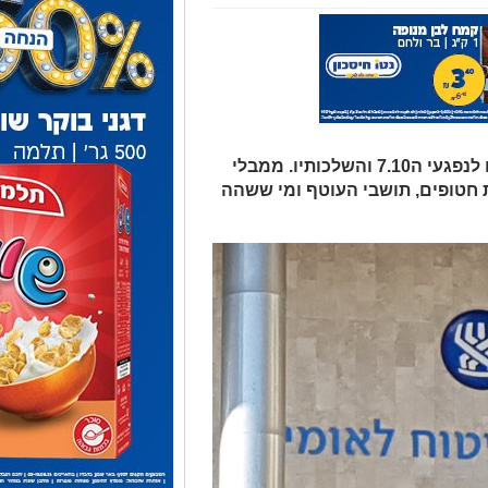
ביטוח לאומי מפרסם מענקים חדשים לנפגעי ה7.10 והשלכותיו. ממבלי
חטופים, תושבי העוטף ומי ששהה