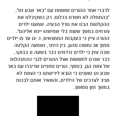
לדברי אחד ההורים ששוחח עם "באר שבע נט",
"בהתחלה לא חשדנו בכלום. רק כשקיבלנו את
ההקלטות הבנו את גודל הבעיה. שמענו ילדים
צורחים במשך שעות בלי שמישהו ייגש אליהם".
ההורה ציין כי בעקבות הממצאים, כ-12 עד 15 ילדים
מתוך 38 נמשכו מהגן. בין היתר, נשמעה הקלטה
שבה צוין כי ילדים נרדמים כבר בשעה 11 בבוקר,
דבר שגרם לחששות אצל ההורים לגבי ההתנהלות
של צוות הגן. בנוסף, הורים נוספים שדיברו עם באר
שבע נט טוענים כי הובא לידיעתם כי הצוות לא
מגיב לצרכים של הילדים, והשאיר אותם לבכות
במשך זמן ממושך.