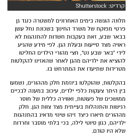
קרדיט: Shutterstock
תלונה הוגשה בימים האחרונים למשטרה כנגד גן
פרטי מפוקח של משרד החינוך בשכונת נחל עשן
בבאר שבע, זאת בעקבות חשדות להתנהגות לא
ראויה מצד סייעות ובעלת הגן. לפי מידע שהגיע
לידי "באר שבע נט", חצי מהורי הילדים החליטו
להוציא את ילדיהם מהגן לאחר שהאזינו להקלטות
מטרידות שתיעדו את המתרחש בו.
בהקלטות, שהוקלטו ביוזמת חלק מההורים, נשמעו
בין היתר צעקות כלפי ילדים, עיכוב במענה לבכיים
ממושכים של פעוטות, ואווירה כללית של חוסר
רגישות והתנהלות בעייתית מצד צוות הגן. חלק
מההורים תיארו כיצד זיהו שינוי מדאיג בהתנהגות
ילדיהם, כגון סיוטי לילה, בכי בלתי מוסבר וחרדות
שלא היו קודם.