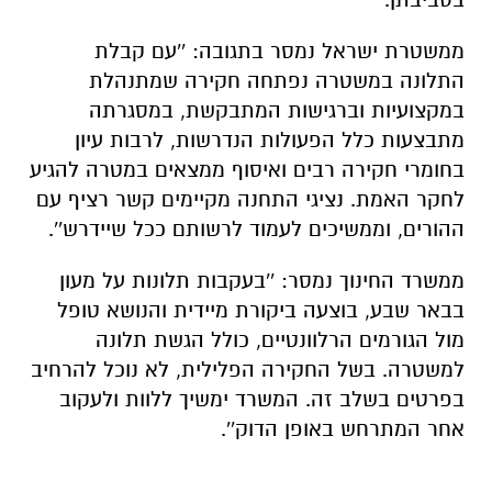
ממשטרת ישראל נמסר בתגובה: ''עם קבלת
התלונה במשטרה נפתחה חקירה שמתנהלת
במקצועיות וברגישות המתבקשת, במסגרתה
מתבצעות כלל הפעולות הנדרשות, לרבות עיון
בחומרי חקירה רבים ואיסוף ממצאים במטרה להגיע
לחקר האמת. נציגי התחנה מקיימים קשר רציף עם
ההורים, וממשיכים לעמוד לרשותם ככל שיידרש''.
ממשרד החינוך נמסר: ''בעקבות תלונות על מעון
בבאר שבע, בוצעה ביקורת מיידית והנושא טופל
מול הגורמים הרלוונטיים, כולל הגשת תלונה
למשטרה. בשל החקירה הפלילית, לא נוכל להרחיב
בפרטים בשלב זה. המשרד ימשיך ללוות ולעקוב
אחר המתרחש באופן הדוק''.