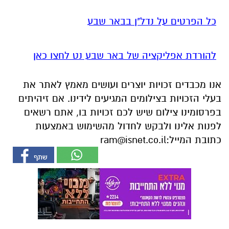
כל הפרטים על נדל"ן בבאר שבע
להורדת אפליקציה של באר שבע נט לחצו כאן
אנו מכבדים זכויות יוצרים ועושים מאמץ לאתר את
בעלי הזכויות בצילומים המגיעים לידינו. אם זיהיתים
בפרסומינו צילום שיש לכם זכויות בו, אתם רשאים
לפנות אלינו ולבקש לחדול מהשימוש באמצעות
כתובת המייל:
ram@isnet.co.il