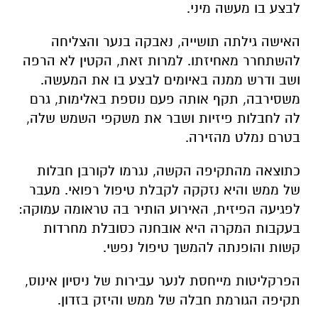
לבצע בו מעשה מיני.
האישה גילתה תושייה, נאבקה בנער והצליחה
להשתחרר מאחיזתו. למרות זאת, הקטין לא הרפה
ושב ודרש ממנה באיומים לבצע בו את המעשה.
משסירבה, תקף אותה פעם נוספת באלימות, גרם
לה לחבלות פיזיות ושבר את משקפי השמש שלה,
בטרם נמלט מהזירה.
כתוצאה מהתקיפה הקשה, נגרמו לקורבן חבלות
של ממש והיא נזקקה לקבלת טיפול רפואי. מעבר
לפגיעה הפיזית, האירוע הותיר בה טראומה עמוקה:
בעקבות המקרה היא אובחנה כסובלת מחרדות
קשות והופנתה להמשך טיפול נפשי.
הפרקליטות מייחסת לנער עבירות של ניסיון אינוס,
תקיפה הגורמת חבלה של ממש והיזק בזדון.