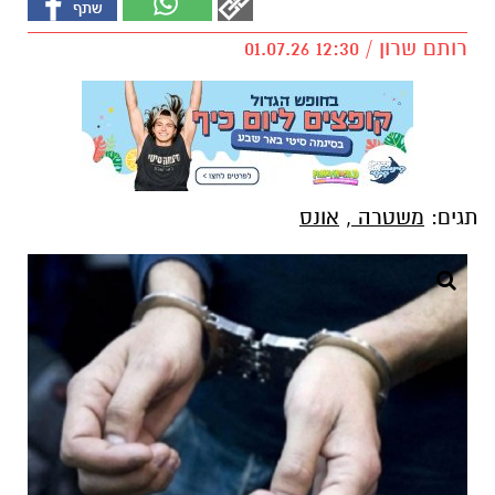
רותם שרון / 12:30 01.07.26
תגים:
משטרה
,
אונס