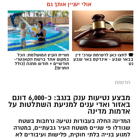
אולי יעניין אותך גם
☎ לחצו כאן לרשימת עורכי דין
חוויית הקיץ המושלמת: הכל
בבאר שבע - אינדקס באר שבע
במקום אחד ברשת הקאנטרי-
נט
חודשיים + חודש מתנה (כולל
החגים!)
חדשות
מבצע נטיעות ענק בנגב: כ-6,000 דונם
באזור ואדי ענים למניעת השתלטות על
אדמות מדינה
המדינה החלה בעבודות נטיעה נרחבות בשטח
שגודלו פי שניים משטח העיר גבעתיים, במטרה
למנוע בנייה בלתי חוקית, פלישות ועיבודים לא