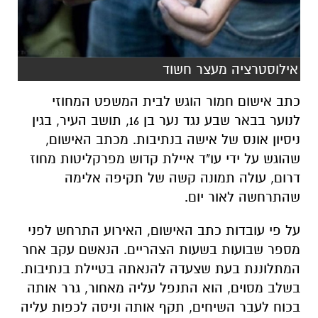
אילוסטרציה מעצר חשוד
​כתב אישום חמור הוגש לבית המשפט המחוזי
לנוער בבאר שבע נגד נער בן 16, תושב העיר, בגין
ניסיון אונס של אישה בנתיבות. מכתב האישום,
שהוגש על ידי עו"ד איילת קדוש מפרקליטות מחוז
דרום, עולה תמונה קשה של תקיפה אלימה
שהתרחשה לאור יום.
​על פי עובדות כתב האישום, האירוע התרחש לפני
מספר שבועות בשעות הצהריים. הנאשם עקב אחר
המתלוננת בעת שצעדה להנאתה בטיילת בנתיבות.
בשלב מסוים, הוא התנפל עליה מאחור, גרר אותה
בכוח לעבר השיחים, תקף אותה וניסה לכפות עליה