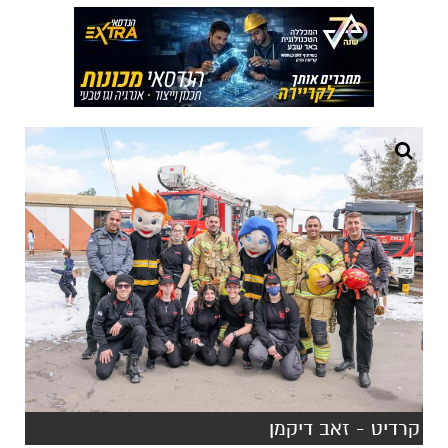
קרדיט - זאב דיקמן