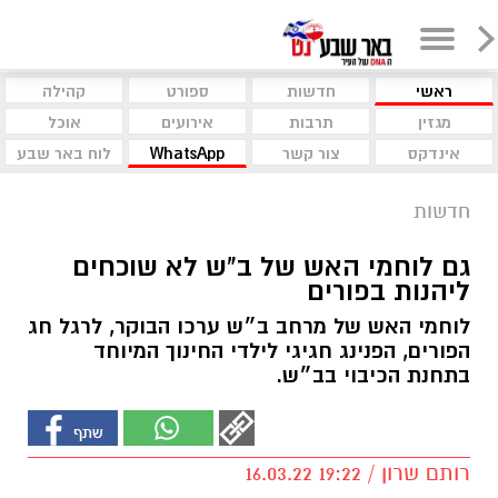
ראשי
חדשות
ספורט
קהילה
מגזין
תרבות
אירועים
אוכל
אינדקס
צור קשר
WhatsApp
לוח באר שבע
חדשות
גם לוחמי האש של ב"ש לא שוכחים
ליהנות בפורים
לוחמי האש של מרחב ב״ש ערכו הבוקר, לרגל חג
הפורים, הפנינג חגיגי לילדי החינוך המיוחד
בתחנת הכיבוי בב״ש.
רותם שרון / 19:22 16.03.22