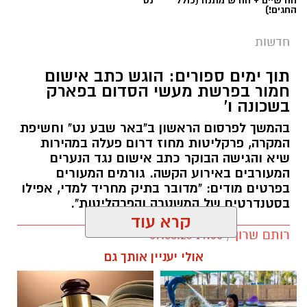
החגים!)
חדשות
תוך ימים ספורים: הוגש כתב אישום
חמור בפרשת מעשי הסדום בפארק
בשכונה ו'
בהמשך לפרסום הראשון ב"באר שבע נט" וחשיפת
המקרה, פרקליטות מחוז דרום פעלה במהירות
שיא והגישה הבוקר כתב אישום נגד הנערים
המעורבים באירוע הקשה. גורמים המעורים
בפרטים מודים: "מדובר בתיק מחריד למדי, אפילו
בסטנדרטים של המשטרה והפרקליטות".
קרא עוד
רותם שרון / 14:30 09.08.26
אולי יעניין אותך גם