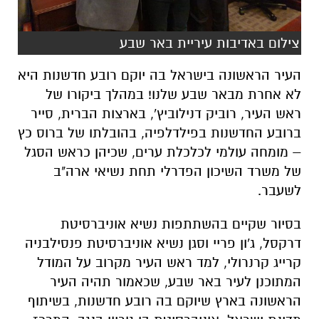
צילום באדיבות עיריית באר שבע
העיר הראשונה בישראל בה יוקם רובע חדשנות היא
לא אחרת מבאר שבע שלנו! במהלך ביקורו של
ראש העיר, רוביק דנילוביץ', בארצות הברית, סייר
ברובע החדשנות בפילדלפיה, בהובלתו של ברוס כץ
– מומחה עולמי לכלכלת ערים, שכיהן כראש הסגל
של משרד השיכון הפדרלי תחת נשיאי ארה"ב
לשעבר.
בסיור שקיים בהשתתפות נשיא אוניברסיטת
דרקסל, ג'ון פריי וסגן נשיא אוניברסיטת פנסילבניה
קרייג קרנרולי, למד ראש העיר מקרוב על המודל
המתוכנן לעיר באר שבע, שכאמור תהיה העיר
הראשונה בארץ שיוקם בה רובע חדשנות, בשיתוף