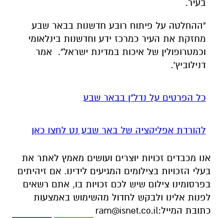
בעיר.
"ההחלטה על פיתוח רובע חדשנות בבאר שבע
מחזקת את העיר כמרכז ידע וחדשנות בינלאומי
וכמטרופולין של איכות במדינת ישראל". אמר
דנילוביץ'.
כל הפרטים על נדל"ן בבאר שבע
להורדת אפליקציה של באר שבע נט לחצו כאן
אנו מכבדים זכויות יוצרים ועושים מאמץ לאתר את
בעלי הזכויות בצילומים המגיעים לידינו. אם זיהיתים
בפרסומינו צילום שיש לכם זכויות בו, אתם רשאים
לפנות אלינו ולבקש לחדול מהשימוש באמצעות
כתובת המייל:
ram@isnet.co.il