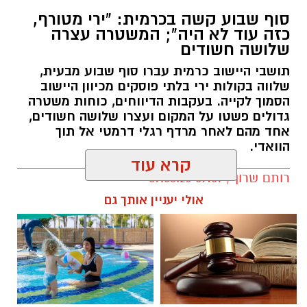
סוף שבוע קשה בכרמית: "ירי מטורף,
כזה עוד לא היה"; המשטרה עצרה
שלושה חשודים
תושבי היישוב כרמית עברו סוף שבוע מבעית,
שלווה בקולות ירי בלתי פוסקים מכיוון היישוב
הסמוך לקייה. בעקבות הדיווחים, כוחות משטרה
גדולים פשטו על המקום ועצרו שלושה חשודים,
אחד מהם לאחר מרדף רגלי דרמטי אל תוך
הוואדי.
קרא עוד
רותם שרון / 09:07 09.08.26
אולי יעניין אותך גם
תגים:
כרמית