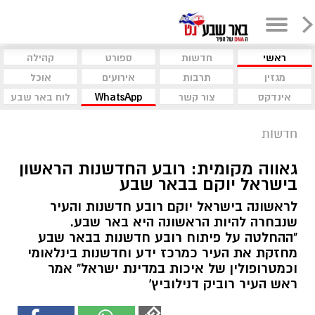
ראשי
חדשות
ספורט
קהילה
מגזין
תרבות
אירועים
אוכל
אינדקס
צור קשר
WhatsApp
לוח באר שבע
חדשות
גאווה מקומית: רובע החדשנות הראשון
בישראל יוקם בבאר שבע
לראשונה בישראל יוקם רובע חדשנות והעיר
שנבחרה להיות הראשונה היא באר שבע.
"ההחלטה על פיתוח רובע חדשנות בבאר שבע
מחזקת את העיר כמרכז ידע וחדשנות בינלאומי
וכמטרופולין של איכות במדינת ישראל" אמר
ראש העיר רוביק דנילוביץ'