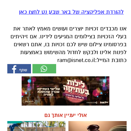
להורדת אפליקציה של באר שבע נט לחצו כאן
אנו מכבדים זכויות יוצרים ועושים מאמץ לאתר את
בעלי הזכויות בצילומים המגיעים לידינו. אם זיהיתים
בפרסומינו צילום שיש לכם זכויות בו, אתם רשאים
לפנות אלינו ולבקש לחדול מהשימוש באמצעות
כתובת המייל:
ram@isnet.co.il
אולי יעניין אותך גם