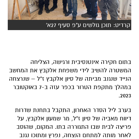
קרדיט: תוכן גולשים ע"פ סעיף 27א'
בתום חקירה אינטנסיבית ורגישה, הצליחה
המשטרה להשיב לידי משפחת אלקבץ את המחשב
הנייד שנגנב מביתה של סיון אלקבץ ז"ל – שנרצחה
במהלך מתקפת הטרור בכפר עזה ב-7 באוקטובר
2023.
בערב ליל הסדר האחרון, התקבל בתחנת שדרות
דיווח מאביה של סיון ז"ל, מר שמעון אלקבץ, על
פריצה לבית שבו התגוררה בתו. המקום, שהוסב
לאחר מותה למתחם הנצחה, נפרץ ומתוכו נגנב