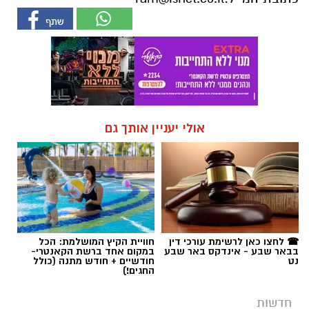
אולי יעניין אותך גם
☎ לחצו כאן לרשימת עורכי דין
חוויית הקיץ המושלמת: הכל
בבאר שבע - אינדקס באר שבע
במקום אחד ברשת הקאנטרי-
נט
חודשיים + חודש מתנה (כולל
החגים!)
חדשות