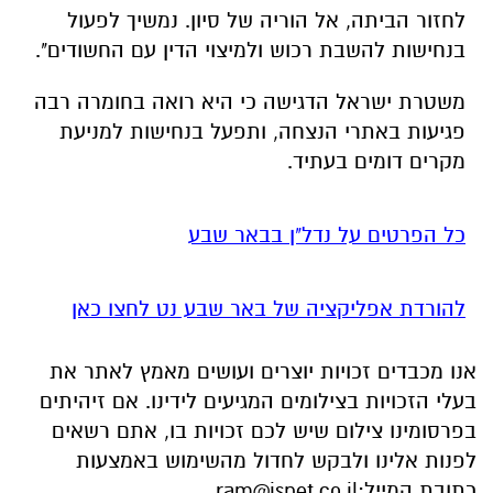
לחזור הביתה, אל הוריה של סיון. נמשיך לפעול
בנחישות להשבת רכוש ולמיצוי הדין עם החשודים".
משטרת ישראל הדגישה כי היא רואה בחומרה רבה
פגיעות באתרי הנצחה, ותפעל בנחישות למניעת
מקרים דומים בעתיד.
כל הפרטים על נדל"ן בבאר שבע
להורדת אפליקציה של באר שבע נט לחצו כאן
אנו מכבדים זכויות יוצרים ועושים מאמץ לאתר את
בעלי הזכויות בצילומים המגיעים לידינו. אם זיהיתים
בפרסומינו צילום שיש לכם זכויות בו, אתם רשאים
לפנות אלינו ולבקש לחדול מהשימוש באמצעות
כתובת המייל:
ram@isnet.co.il