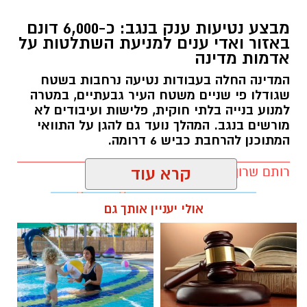
מבצע נטיעות ענק בנגב: כ-6,000 דונם
באזור ואדי ענים למניעת השתלטות על
אדמות מדינה
המדינה החלה בעבודות נטיעה נרחבות בשטח
שגודלו פי שניים משטח העיר גבעתיים, במטרה
למנוע בנייה בלתי חוקית, פלישות ועיבודים לא
מורשים בנגב. המהלך נועד גם להגן על התוואי
המתוכנן להרחבת כביש 6 דרומה.
רותם שרון / 11:32 08.08.26
קרא עוד
אולי יעניין אותך גם
תגים:
רמ''י