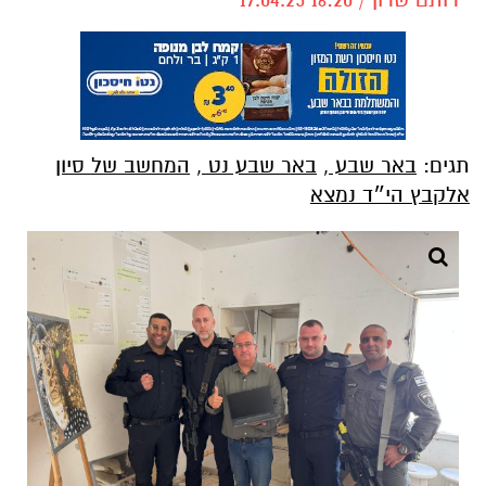
תגים:
באר שבע
,
באר שבע נט
,
המחשב של סיון
אלקבץ הי״ד נמצא