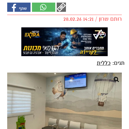
רותם שרון / 14:21 28.02.26
תגים:
כללית