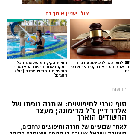
אולי יעניין אותך גם
☎ לחצו כאן לרשימת עורכי דין
חוויית הקיץ המושלמת: הכל
בבאר שבע - אינדקס באר שבע
במקום אחד ברשת הקאנטרי-
נט
חודשיים + חודש מתנה (כולל
החגים!)
חדשות
סוף טרגי לחיפושים: אותרה גופתו של
אלדר דיין ז"ל מדימונה; מעצר
החשודים הוארך
לאחר שבועיים של חרדה וחיפושים נרחבים,
משטרת ישראל אישרה כי הגופה שאותרה הבוקר