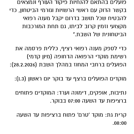
פועלים בהתאם להנחיות פיקוד העורף ונמצאים
בקשר הדוק עם ראשי הרשויות וגורמי הביטחון, כדי
להבטיח שכל תושב בדרום יקבל מענה רפואי
מקצועי וזמין קרוב לביתו, גם תחת המורכבות
הביטחונית של השבת."
​כדי לספק מענה רפואי רציף, כללית פרסמה את
רשימת מוקדי הרפואה הדחופה (מיון קדמי)
הפועלים ברחבי המחוז במהלך השבת (28.2.2026):
​מוקדים הפועלים ברצף עד בוקר יום ראשון (1.3):
​נתיבות, אופקים, דימונה וערד: המוקדים פתוחים
ברציפות עד השעה 07:00 בבוקר.
​קרית גת: מוקד 'טרם' פתוח ברציפות עד השעה
08:00.