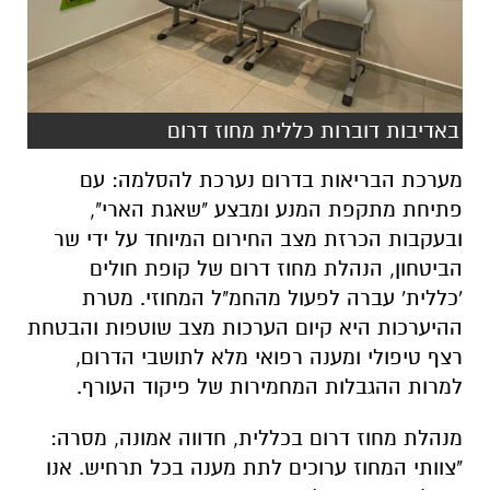
באדיבות דוברות כללית מחוז דרום
מערכת הבריאות בדרום נערכת להסלמה: עם
פתיחת מתקפת המנע ומבצע "שאגת הארי",
ובעקבות הכרזת מצב החירום המיוחד על ידי שר
הביטחון, הנהלת מחוז דרום של קופת חולים
'כללית' עברה לפעול מהחמ"ל המחוזי. מטרת
ההיערכות היא קיום הערכות מצב שוטפות והבטחת
רצף טיפולי ומענה רפואי מלא לתושבי הדרום,
למרות ההגבלות המחמירות של פיקוד העורף.
​מנהלת מחוז דרום בכללית, חדווה אמונה, מסרה:
"צוותי המחוז ערוכים לתת מענה בכל תרחיש. אנו