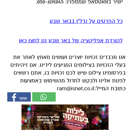
ישיר בוואטסאפ שמספרו: 050-6191045.
כל הפרטים על נדל"ן בבאר שבע
להורדת אפליקציה של באר שבע נט לחצו כאן
אנו מכבדים זכויות יוצרים ועושים מאמץ לאתר את
בעלי הזכויות בצילומים המגיעים לידינו. אם זיהיתים
בפרסומינו צילום שיש לכם זכויות בו, אתם רשאים
לפנות אלינו ולבקש לחדול מהשימוש באמצעות
כתובת המייל:
ram@isnet.co.il