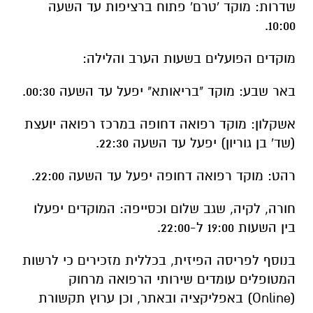
​שדרות: מוקד 'טרם' פתוח ברציפות עד השעה
10:00.
​מוקדים הפועלים בשעות הערב והלילה:
​באר שבע: מוקד "בריאותא" יפעל עד השעה 00:30.
​אשקלון: מוקד רפואה דחופה במרכז רפואה יועצת
(שד' בן גוריון) יפעל עד השעה 22:30.
​רהט: מוקד רפואה דחופה יפעל עד השעה 22:00.
​חורה, לקיה, שגב שלום וכסייפה: המוקדים יפעלו
בין השעות 19:00 ל-22:00.
​בנוסף לפריסה הפיזית, בכללית מזכירים כי לרשות
המטופלים עומדים שירותי הרפואה מרחוק
(Online) באפליקציה ובאתר, וכן ערוץ תקשורת