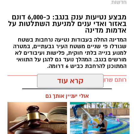
חדשות
מבצע נטיעות ענק בנגב: כ-6,000 דונם
באזור ואדי ענים למניעת השתלטות על
אדמות מדינה
המדינה החלה בעבודות נטיעה נרחבות בשטח
שגודלו פי שניים משטח העיר גבעתיים, במטרה
למנוע בנייה בלתי חוקית, פלישות ועיבודים לא
מורשים בנגב. המהלך נועד גם להגן על התוואי
המתוכנן להרחבת כביש 6 דרומה.
רותם שרון / 11:32 08.08.26
קרא עוד
אולי יעניין אותך גם
תגים:
רמ''י