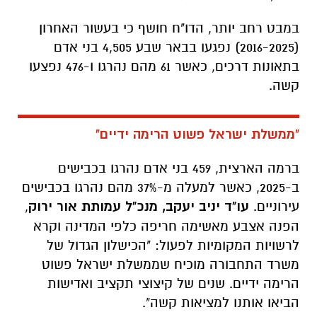
במבט רחב יותר, הדו"ח חושף כי בעשור האחרון
(2016-2025) נפגעו בבאר שבע 4,505 בני אדם
בתאונות דרכים, כאשר 61 מהם נהרגו ו-476 נפצעו
קשה.
"ממשלת ישראל פשוט הרימה ידיים"
ברמה הארצית, 459 בני אדם נהרגו בכבישים
ב-2025, כאשר למעלה מ-37% מהם נהרגו בכבישים
עירוניים.
עו"ד יניב יעקב, מנכ"ל עמותת אור ירוק
,
הפנה אצבע מאשימה חריפה כלפי המדינה וקרא
לרשויות המקומיות לפעול: "הכישלון הגדול של
משרד התחבורה מוכיח שממשלת ישראל פשוט
הרימה ידיים. שנים של קיצוצי תקציב ואדישות
הביאו אותנו למציאות קשה".