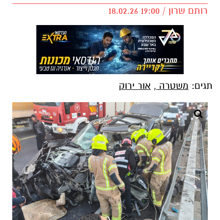
רותם שרון / 19:00 18.02.26
תגים:
משטרה
,
אור ירוק