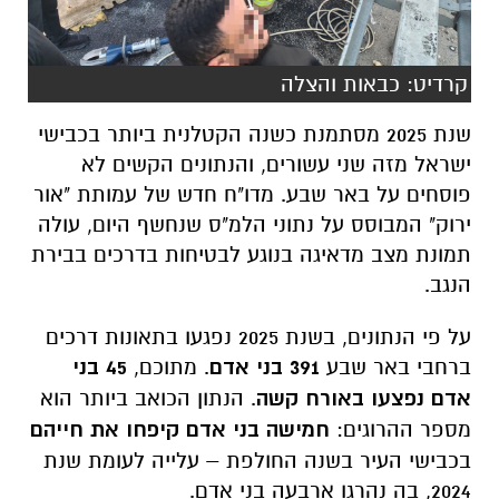
קרדיט: כבאות והצלה
שנת 2025 מסתמנת כשנה הקטלנית ביותר בכבישי
ישראל מזה שני עשורים, והנתונים הקשים לא
פוסחים על באר שבע. מדו"ח חדש של עמותת "אור
ירוק" המבוסס על נתוני הלמ"ס שנחשף היום, עולה
תמונת מצב מדאיגה בנוגע לבטיחות בדרכים בבירת
הנגב.
על פי הנתונים, בשנת 2025 נפגעו בתאונות דרכים
ברחבי באר שבע
391 בני אדם
. מתוכם,
45 בני
אדם נפצעו באורח קשה
. הנתון הכואב ביותר הוא
מספר ההרוגים:
חמישה בני אדם קיפחו את חייהם
בכבישי העיר בשנה החולפת – עלייה לעומת שנת
2024, בה נהרגו ארבעה בני אדם.