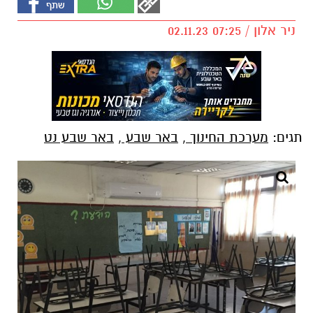
ניר אלון / 07:25 02.11.23
תגים:
מערכת החינוך
,
באר שבע
,
באר שבע נט