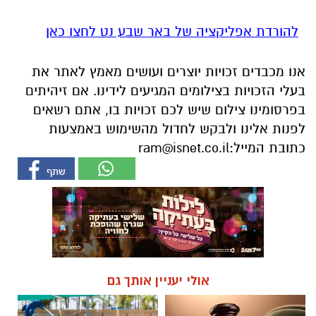
להורדת אפליקציה של באר שבע נט לחצו כאן
אנו מכבדים זכויות יוצרים ועושים מאמץ לאתר את
בעלי הזכויות בצילומים המגיעים לידינו. אם זיהיתים
בפרסומינו צילום שיש לכם זכויות בו, אתם רשאים
לפנות אלינו ולבקש לחדול מהשימוש באמצעות
כתובת המייל:
ram@isnet.co.il
אולי יעניין אותך גם