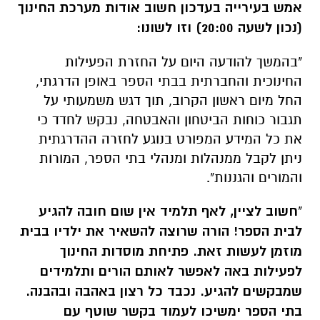
אמש בעירייה בעדכון חשוב אודות מערכת החינוך
(נכון לשעה 20:00) וזו לשונו:
"בהמשך להודעה היום על החזרת הפעילות
החינוכית והחברתית בבתי הספר באופן הדרגתי,
החל מיום ראשון הקרוב, תוך דגש משמעותי על
תגבור כוחות הביטחון והאבטחה, נבקש לחדד כי
את כל המידע המפורט בנוגע לחזרה ההדרגתית
ניתן לקבל ממנהלות ומנהלי בתי הספר, המורות
והמורים והגננות".
"
חשוב לציין, לאף תלמיד אין שום חובה להגיע
לבית הספר! הורה שרוצה להשאיר את ילדיו בבית
מוזמן לעשות זאת.
פתיחת מוסדות החינוך
לפעילות באה לאפשר לאותם הורים ותלמידים
שמבקשים להגיע. נכבד כל רצון באהבה ובהבנה.
בתי הספר ימשיכו לעמוד בקשר שוטף עם