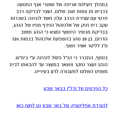
במהלך פעילות אכיפה של שוטרי אגף התנועה
בכביש 25 צומת שגב שלום, נעצר לבדיקה רכב
פרטי עם עצירת הרכב עלה חשד לנהיגה בשכרות
עקב ריח חזק של אלכוהול הנידף מפיו של הנהג,
בבדיקת מכשיר הינשוף נמצא כי הנהג תושב
הדרום, בן 28 נוהג בהשפעת אלכוהול בכמות 326
מ"ג לליטר אוויר נשוף.
בנוסף, התברר כי הנ"ל פסול לנהיגה ע"י בימ"ש.
הנהג נעצר נחקר ונשאר במעצר עד להבאתו לבית
משפט השלום לתעבורה לדון בעיניינו.
כל הפרטים על נדל"ן בבאר שבע
להורדת אפליקציה של באר שבע נט לחצו כאן