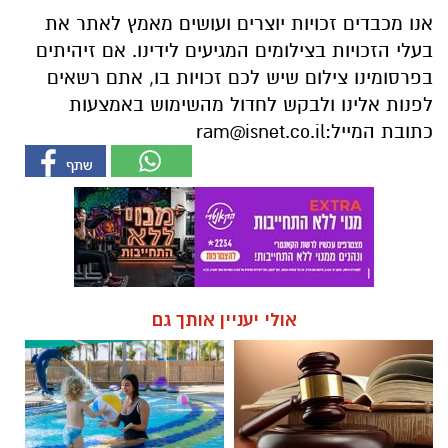
אנו מכבדים זכויות יוצרים ועושים מאמץ לאתר את
בעלי הזכויות בצילומים המגיעים לידינו. אם זיהיתים
בפרסומינו צילום שיש לכם זכויות בו, אתם רשאים
לפנות אלינו ולבקש לחדול מהשימוש באמצעות
כתובת המייל:
ram@isnet.co.il
אולי יעניין אותך גם