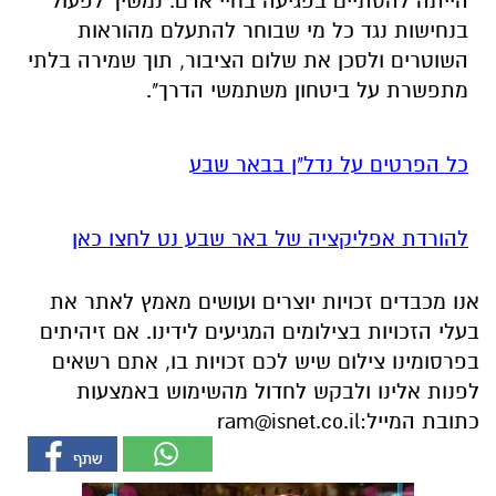
הייתה להסתיים בפגיעה בחיי אדם. נמשיך לפעול
בנחישות נגד כל מי שבוחר להתעלם מהוראות
השוטרים ולסכן את שלום הציבור, תוך שמירה בלתי
מתפשרת על ביטחון משתמשי הדרך".
כל הפרטים על נדל"ן בבאר שבע
להורדת אפליקציה של באר שבע נט לחצו כאן
אנו מכבדים זכויות יוצרים ועושים מאמץ לאתר את
בעלי הזכויות בצילומים המגיעים לידינו. אם זיהיתים
בפרסומינו צילום שיש לכם זכויות בו, אתם רשאים
לפנות אלינו ולבקש לחדול מהשימוש באמצעות
כתובת המייל:
ram@isnet.co.il