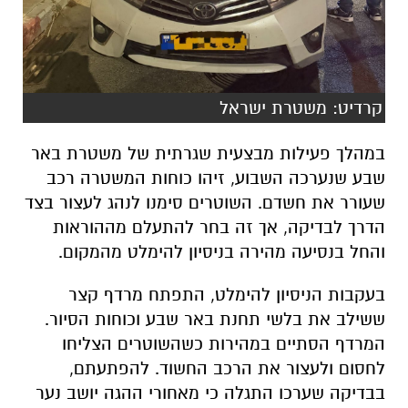
קרדיט: משטרת ישראל
במהלך פעילות מבצעית שגרתית של משטרת באר
שבע שנערכה השבוע, זיהו כוחות המשטרה רכב
שעורר את חשדם. השוטרים סימנו לנהג לעצור בצד
הדרך לבדיקה, אך זה בחר להתעלם מההוראות
והחל בנסיעה מהירה בניסיון להימלט מהמקום.
​בעקבות הניסיון להימלט, התפתח מרדף קצר
ששילב את בלשי תחנת באר שבע וכוחות הסיור.
המרדף הסתיים במהירות כשהשוטרים הצליחו
לחסום ולעצור את הרכב החשוד. להפתעתם,
בבדיקה שערכו התגלה כי מאחורי ההגה יושב נער