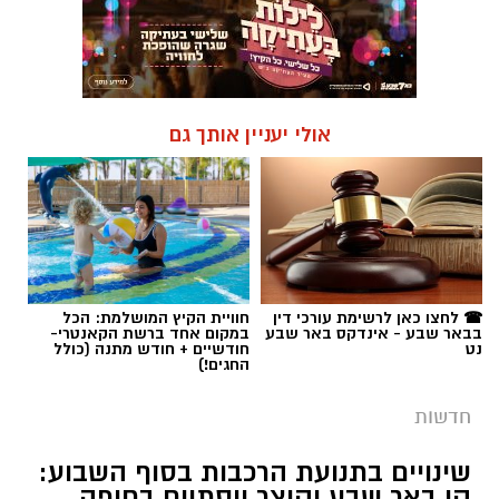
אולי יעניין אותך גם
☎ לחצו כאן לרשימת עורכי דין
חוויית הקיץ המושלמת: הכל
בבאר שבע - אינדקס באר שבע
במקום אחד ברשת הקאנטרי-
נט
חודשיים + חודש מתנה (כולל
החגים!)
חדשות
שינויים בתנועת הרכבות בסוף השבוע:
קו באר שבע יקוצר ויסתיים בחיפה