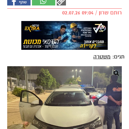
רותם שרון / 09:04 02.07.26
תגים:
משטרה