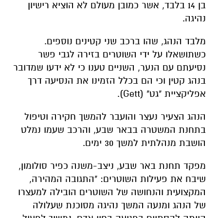
בן 14 בלבד, אשר כמובן מעולם לא הוציא רישיון
נהיגה.
​מלבד הנהג, שהו ברכב שני קטינים נוספים.
כשתושאלו על ידי השוטרים בזירה לגבי פשר
נסיעתם עם הנער, השניים טענו כי לא ידעו שמדובר
בנהג קטין וכי הם בכלל הזמינו את הנסיעה דרך
אפליקציית "גט" (Gett).
​הנהג הצעיר נעצר והועבר להמשך חקירה וטיפול
בתחנת המשטרה בבאר שבע, והרכב שעמו נמלט
הושבת מנהלתית למשך 30 ימים.
​מפקד תחנת באר שבע, ניצב-משנה כפיר סולומון,
שיבח את פעילות השוטרים: "התגובה המהירה,
המקצועית והנחושה של השוטרים הובילה למעצרו
של הנהג ומנעה המשך נהיגה מסוכנת שעלולה