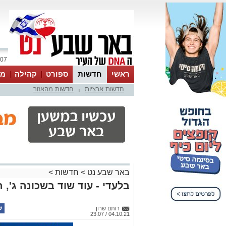
07 אוגוסט 2026 / 15:13
ראשי
חדשות
ספורט
קהילה
מג
חדשות ארציות
חדשות מהאזור
עסקים
טיפים והמלצות
|
באר שבע נט
>
חדשות
>
בלעדי - עוד שוד בשכונה ג', 
רותם שרון
04.10.21 / 23:07