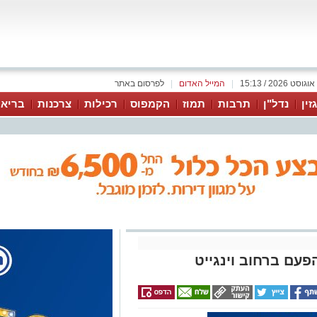
|
המייל האדום
|
לפרסום באתר
זין
נדל"ן
תרבות
תמוז
הקמפוס
רכילות
צרכנות
בריאו
הפעם ברחוב וינגייט