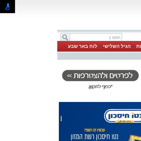
ת
הגיל השלישי
לוח באר שבע