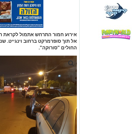
אירוע חמור התרחש אתמול לקראת חצ
אל תוך סופרמרקט ברחוב וינגייט. שני
החולים "סורוקה".