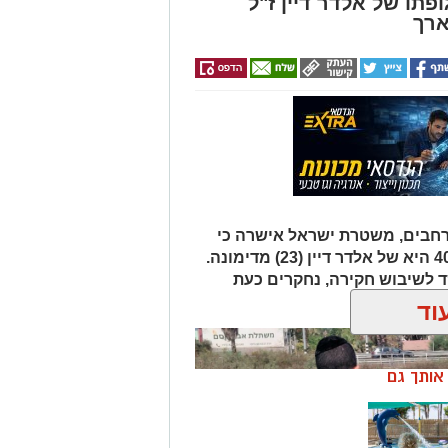
פתו של אלדר דיין ז"ל
ארך
רחבים, משטרת ישראל אישרה כי
הגופה שאותרה הבוקר סמוך לכביש 40 היא של אלדר דיין (23) מדימונה.
 לשיבוש חקירה, נחקרים כעת
ך.
וד
ן אותך גם