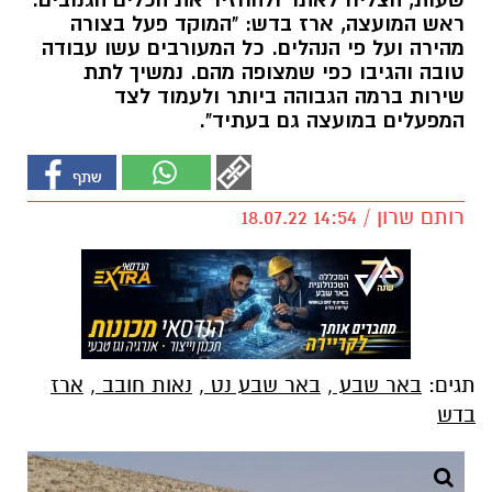
שעות, הצליח לאתר ולהחזיר את הכלים הגנובים.
ראש המועצה, ארז בדש: "המוקד פעל בצורה
מהירה ועל פי הנהלים. כל המעורבים עשו עבודה
טובה והגיבו כפי שמצופה מהם. נמשיך לתת
שירות ברמה הגבוהה ביותר ולעמוד לצד
המפעלים במועצה גם בעתיד".
רותם שרון / 14:54 18.07.22
תגים:
באר שבע
,
באר שבע נט
,
נאות חובב
,
ארז
בדש