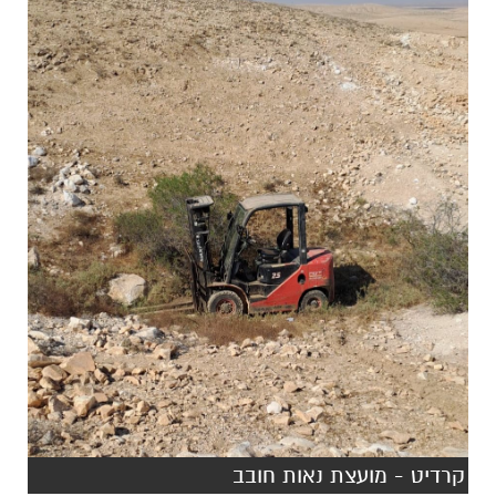
קרדיט - מועצת נאות חובב