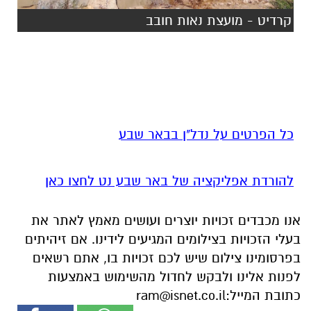
קרדיט - מועצת נאות חובב
כל הפרטים על נדל"ן בבאר שבע
להורדת אפליקציה של באר שבע נט לחצו כאן
אנו מכבדים זכויות יוצרים ועושים מאמץ לאתר את
בעלי הזכויות בצילומים המגיעים לידינו. אם זיהיתים
בפרסומינו צילום שיש לכם זכויות בו, אתם רשאים
לפנות אלינו ולבקש לחדול מהשימוש באמצעות
כתובת המייל:
ram@isnet.co.il