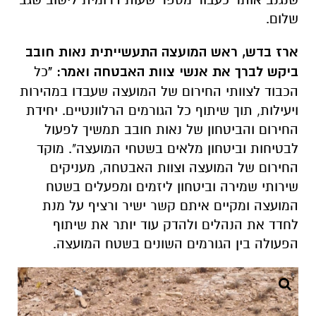
שלום.
ארז בדש, ראש המועצה התעשייתית נאות חובב
ביקש לברך את אנשי צוות האבטחה ואמר: "
כל
הכבוד לצוותי החירום של המועצה שעבדו במהירות
ויעילות, תוך שיתוף כל הגורמים הרלוונטיים. יחידת
החירום והביטחון של נאות חובב תמשיך לפעול
לבטיחות וביטחון מלאים בשטחי המועצה". מוקד
החירום של המועצה וצוות האבטחה, מעניקים
שירותי שמירה וביטחון ליזמים ומפעלים בשטח
המועצה ומקיים איתם קשר ישיר ורציף על מנת
לחדד את הנהלים ולהדק עוד יותר את שיתוף
הפעולה בין הגורמים השונים בשטח המועצה.