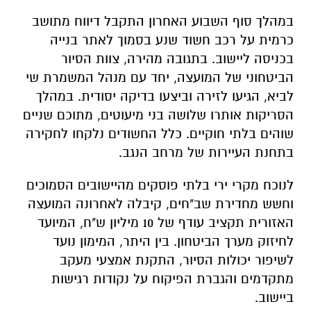
במהלך סוף השבוע האחרון התקבל דיווח מתושב
כרמית על רכב חשוד שנע בסמוך לאתר בנייה
בכניסה ליישוב. בתגובה מהירה, צוות הסיור
הביטחוני של המועצה, יחד עם מנהל המשמרת שי
לביא, הגיעו לזירה וביצעו בדיקה יסודית. במהלך
הסריקות אותרו שלושה בני מיעוטים, מתוכם שניים
שוהים בלתי חוקיים. כלל החשודים נלקחו לחקירה
בתחנת העיירות של מרחב הנגב.
לנוכח מקרי ירי בלתי פוסקים מהיישובים הסמוכים
וחשש מחדירת שב"חים, קיבלה לאחרונה המועצה
האזורית תקציב עודף של 10 מיליון ש"ח, המיועד
לחיזוק מערך הביטחון. בין היתר, המימון נועד
לשיפור יכולות הסיור, התקנת אמצעי מעקב
מתקדמים והגברת הפיקוח על נקודות רגישות
ביישוב.