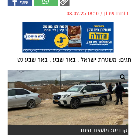
רותם שרון / 18:10 08.02.25
תגים:
משטרת ישראל
,
באר שבע
,
באר שבע נט
קרדיט: מועצת מיתר