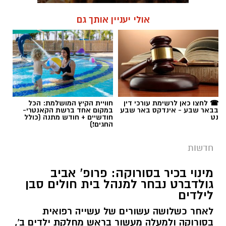
אולי יעניין אותך גם
☎ לחצו כאן לרשימת עורכי דין
חוויית הקיץ המושלמת: הכל
בבאר שבע - אינדקס באר שבע
במקום אחד ברשת הקאנטרי-
נט
חודשיים + חודש מתנה (כולל
החגים!)
חדשות
מינוי בכיר בסורוקה: פרופ' אביב
גולדברט נבחר למנהל בית חולים סבן
לילדים
לאחר כשלושה עשורים של עשייה רפואית
בסורוקה ולמעלה מעשור בראש מחלקת ילדים ב',