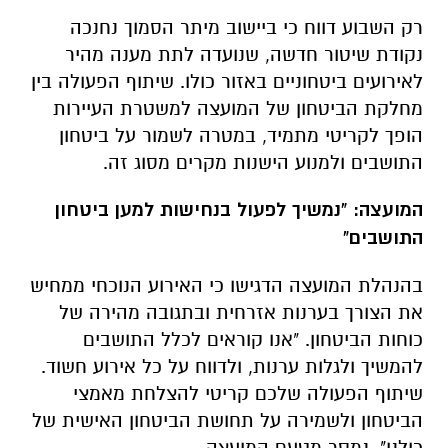
רק השבוע דווח כי ביישוב מיתר הסמוך נחנכה
נקודת שיטור חדשה, שנועדה לתת מענה מהיר
לאירועים ביטחוניים באזור כולו. שיתוף הפעולה בין
מחלקת הביטחון של המועצה למשטרת העיירות
הופך לקריטי מתמיד, במטרה לשמור על ביטחון
התושבים ולמנוע הישנות מקרים מסוג זה.
המועצה: "נמשיך לפעול בנחישות למען ביטחון
התושבים"
בהנהלת המועצה הדגישו כי האירוע הנוכחי ממחיש
את הצורך בערנות אזרחית ובתגובה מהירה של
כוחות הביטחון. "אנו קוראים לכלל התושבים
להמשיך ולגלות ערנות, ולדווח על כל אירוע חשוד.
שיתוף הפעולה שלכם קריטי להצלחת מאמצי
הביטחון ולשמירה על תחושת הביטחון האישית של
כולנו", נמסר מטעם המועצה.