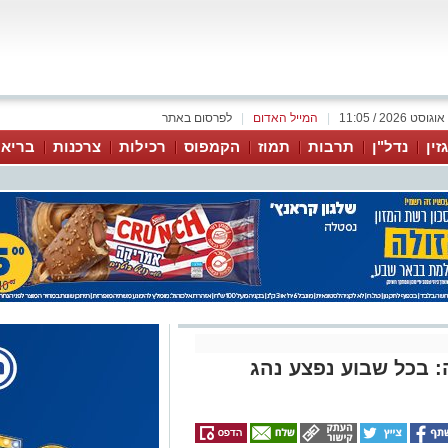
|
המייל האדום
|
לפרסום באתר
זין
נדל"ן
תרבות
תמוז
הקמפוס
רכילות
צרכנות
בריאו
 בכל שבוע נפצע נהג