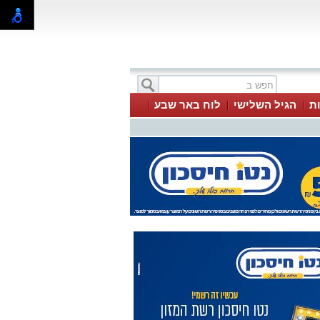
ת
הגיל השלישי
לוח באר שבע