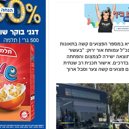
א במספר הפצועים קשה בתאונות
ניב יעקב מנכ"ל עמותת אור ירוק: "בעשור
 תוצאה ישירה לצמצום והפחתה
רכים. אישור תכנית רב שנתית
 פצועים קשה צער וסבל ארוך