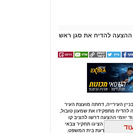
ההצעה להדיח את סגן ראש
ניין העירייה, דחתה מועצת העיר
 להדיח מתפקידו את שמעון טובול,
ד יוזמי ההצעה דרשו להציב קו
יועץ המשפטי הציגו תחקיר צבאי
וד
יש להמתין להכרעת בית המשפט.