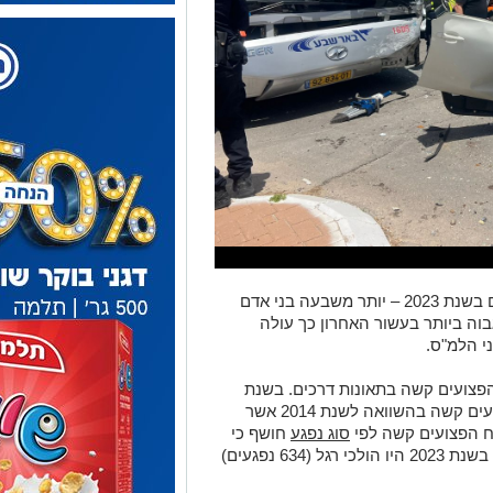
2,649 בני אדם נפצעו קשה בתאונות דרכים בשנת 2023 – יותר משבעה בני אדם
וה ביותר בעשור האחרון כך עולה
י הלמ"ס.
פצועים קשה בתאונות דרכים. בשנת
2023 נרשמה עליה של 32% במספר הפצועים קשה בהשוואה לשנת 2014 אשר
סוג נפגע
חושף כי
24% מכלל הפצועים קשה בתאונות דרכים בשנת 2023 היו הולכי רגל (634 נפגעים)