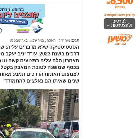
תגים:
אור ירוק
,
תאונה
,
באר שבע
,
באר שבע נט
הסטטיסטיקה שלא מדברים עליה: שי
דרכים בשנת 2023. עו"ד י
האחרון חלה עליה בפצועים קשה וזו
בכסף שמופנה לטובת המאבק בקטל בד
לצמצום תאונות הדרכים תמנע מאותם
שנים שאיתו הם נאלצים להתמודד"