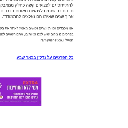
להתייחס גם לפצועים קשה כחלק ממאבק כו
תכנית רב שנתית לצמצום תאונות הדרכים
ארוך שנים שאיתו הם נאלצים להתמודד".
אנו מכבדים זכויות יוצרים ועושים מאמץ לאתר את בעלי
בפרסומינו צילום שיש לכם זכויות בו, אתם רשאים לפ
המייל:
ram@isnet.co.il
כל הפרטים על נדל"ן בבאר שבע