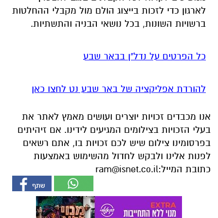
כל הפרטים על נדל"ן בבאר שבע
להורדת אפליקציה של באר שבע נט לחצו כאן
אנו מכבדים זכויות יוצרים ועושים מאמץ לאתר את
בעלי הזכויות בצילומים המגיעים לידינו. אם זיהיתים
בפרסומינו צילום שיש לכם זכויות בו, אתם רשאים
לפנות אלינו ולבקש לחדול מהשימוש באמצעות
כתובת המייל:
ram@isnet.co.il
אולי יעניין אותך גם