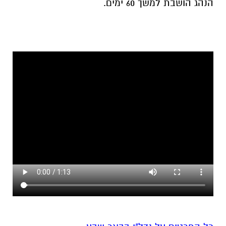
הנהג הושבת למשך 60 ימים.