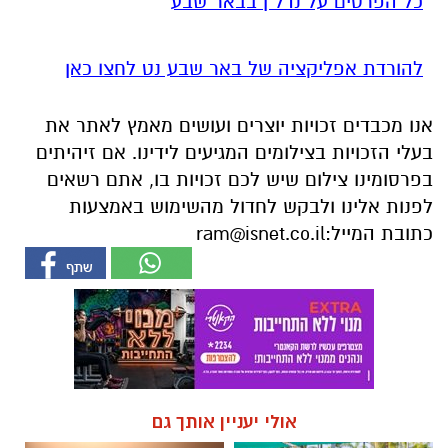
כל הפרטים על נדל"ן בבאר שבע
להורדת אפליקציה של באר שבע נט לחצו כאן
אנו מכבדים זכויות יוצרים ועושים מאמץ לאתר את
בעלי הזכויות בצילומים המגיעים לידינו. אם זיהיתים
בפרסומינו צילום שיש לכם זכויות בו, אתם רשאים
לפנות אלינו ולבקש לחדול מהשימוש באמצעות
כתובת המייל:
ram@isnet.co.il
אולי יעניין אותך גם