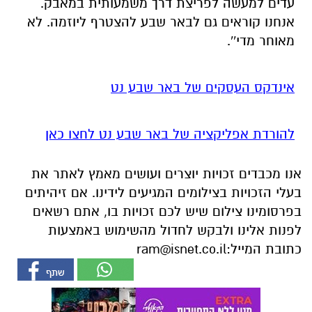
עדים למעשה לפריצת דרך משמעותית במאבק.
אנחנו קוראים גם לבאר שבע להצטרף ליוזמה. לא
מאוחר מדי''.
אינדקס העסקים של באר שבע נט
להורדת אפליקציה של באר שבע נט לחצו כאן
אנו מכבדים זכויות יוצרים ועושים מאמץ לאתר את
בעלי הזכויות בצילומים המגיעים לידינו. אם זיהיתים
בפרסומינו צילום שיש לכם זכויות בו, אתם רשאים
לפנות אלינו ולבקש לחדול מהשימוש באמצעות
כתובת המייל:
ram@isnet.co.il