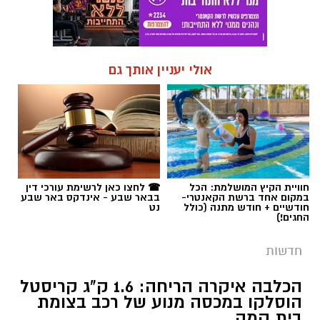
אולי יעניין אותך גם
חוויית הקיץ המושלמת: הכל
☎ לחצו כאן לרשימת עורכי דין
במקום אחד ברשת הקאנטרי-
בבאר שבע - אינדקס באר שבע
חודשיים + חודש מתנה (כולל
נט
החגים!)
חדשות
הכלבה איקרה הריחה: 1.6 ק"ג קריסטל
הוסלקו במכסה מנוע של רכב בצומת
בית קמה